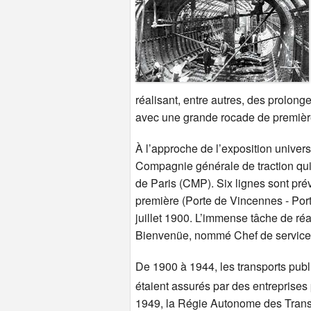
réalisant, entre autres, des prolon
avec une grande rocade de premièr
À l’approche de l’exposition univers
Compagnie générale de traction qui
de Paris (CMP). Six lignes sont prév
première (Porte de Vincennes - Porte
juillet 1900. L’immense tâche de ré
Bienvenüe, nommé Chef de service 
De 1900 à 1944, les transports publ
étaient assurés par des entreprises 
1949, la Régie Autonome des Trans