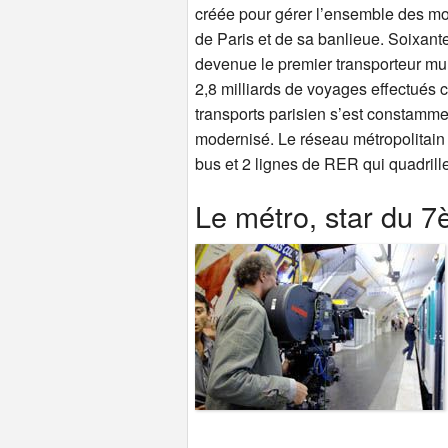
créée pour gérer l’ensemble des mo
de Paris et de sa banlieue. Soixant
devenue le premier transporteur m
2,8 milliards de voyages effectués
transports parisien s’est constamm
modernisé. Le réseau métropolitain
bus et 2 lignes de RER qui quadrille
Le métro, star du 7