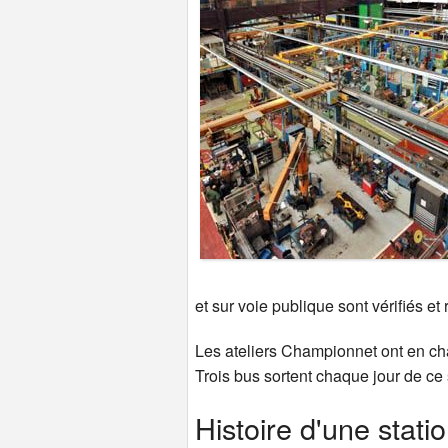
et sur voie publique sont vérifiés et
Les ateliers Championnet ont en cha
Trois bus sortent chaque jour de ce 
Histoire d'une stati