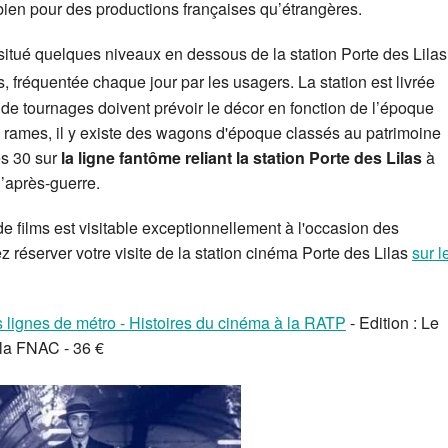
 bien pour des productions françaises qu’étrangères.
situé quelques niveaux en dessous de la station Porte des Lilas
 fréquentée chaque jour par les usagers. La station est livrée
s de tournages doivent prévoir le décor en fonction de l’époque
s rames, il y existe des wagons d'époque classés au patrimoine
es 30 sur
la ligne fantôme reliant la station Porte des Lilas
à
’après-guerre.
e films est visitable exceptionnellement à l'occasion des
z réserver votre visite de la station cinéma Porte des Lilas
sur l
es lignes de métro - Histoires du cinéma à la RATP
- Edition : Le
 la FNAC - 36 €