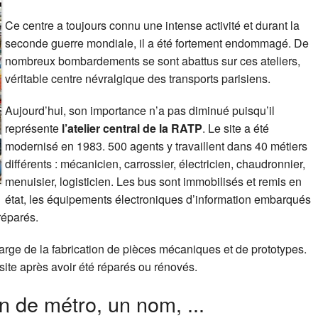
Ce centre a toujours connu une intense activité et durant la
seconde guerre mondiale, il a été fortement endommagé. De
nombreux bombardements se sont abattus sur ces ateliers,
véritable centre névralgique des transports parisiens.
Aujourd’hui, son importance n’a pas diminué puisqu’il
représente
l’atelier central de la RATP
. Le site a été
modernisé en 1983. 500 agents y travaillent dans 40 métiers
différents : mécanicien, carrossier, électricien, chaudronnier,
menuisier, logisticien. Les bus sont immobilisés et remis en
état, les équipements électroniques d’information embarqués
 réparés.
rge de la fabrication de pièces mécaniques et de prototypes.
site après avoir été réparés ou rénovés.
on de métro, un nom, ...