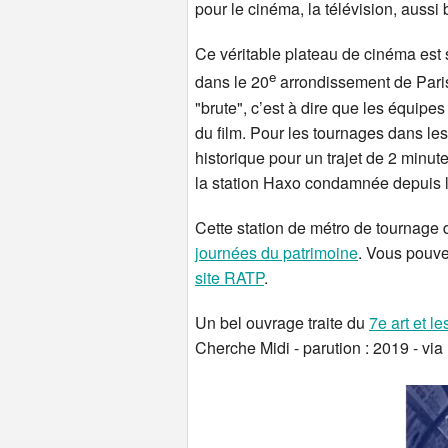
pour le cinéma, la télévision, aussi
Ce véritable plateau de cinéma est 
e
dans le 20
arrondissement de Paris,
"brute", c’est à dire que les équipe
du film. Pour les tournages dans le
historique pour un trajet de 2 minut
la station Haxo condamnée depuis l
Cette station de métro de tournage d
journées du patrimoine
. Vous pouve
site RATP
.
Un bel ouvrage traite du
7e art et l
Cherche Midi - parution : 2019 - via