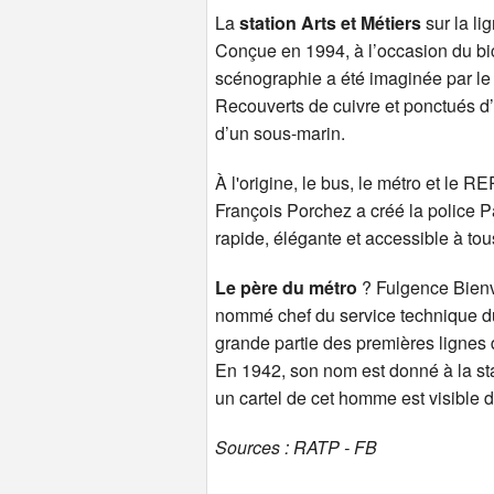
La
station Arts et Métiers
sur la li
Conçue en 1994, à l’occasion du bic
scénographie a été imaginée par le 
Recouverts de cuivre et ponctués d’
d’un sous-marin.
À l'origine, le bus, le métro et le R
François Porchez a créé la police 
rapide, élégante et accessible à to
Le père du métro
? Fulgence Bienv
nommé chef du service technique du
grande partie des premières lignes 
En 1942, son nom est donné à la st
un cartel de cet homme est visible 
Sources : RATP - FB