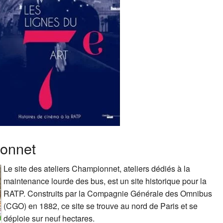
ionnet
Le site des ateliers Championnet, ateliers dédiés à la
maintenance lourde des bus, est un site historique pour la
RATP. Construits par la Compagnie Générale des Omnibus
(CGO) en 1882, ce site se trouve au nord de Paris et se
déploie sur neuf hectares.