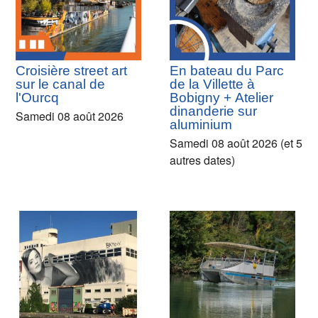
Croisière street art
En bateau du Parc
sur le canal de
de la Villette à
l'Ourcq
Bobigny + Atelier
dinanderie sur
Samedi 08 août 2026
aluminium
Samedi 08 août 2026 (et 5
autres dates)