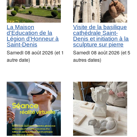
La Maison
Visite de la basilique
d'Education de la
cathédrale Saint-
Légion d'Honneur à
Denis et initiation à la
Saint-Denis
sculpture sur pierre
Samedi 08 août 2026 (et 1
Samedi 08 août 2026 (et 5
autre date)
autres dates)