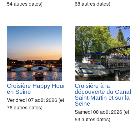
54 autres dates)
68 autres dates)
Croisière Happy Hour
Croisière à la
en Seine
découverte du Canal
Saint-Martin et sur la
Vendredi 07 août 2026 (et
Seine
76 autres dates)
Samedi 08 août 2026 (et
53 autres dates)