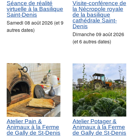
Séance de réalité
Visite-conférence de
virtuelle à la Basilique
la Nécropole royale
Saint-Denis
de la basilique
cathédrale Saint-
Samedi 08 août 2026 (et 9
Denis
autres dates)
Dimanche 09 août 2026
(et 6 autres dates)
Atelier Pain &
Atelier Potager &
Animaux à la Ferme
Animaux à la Ferme
de Gally de St-Denis
de Gally de St-Denis