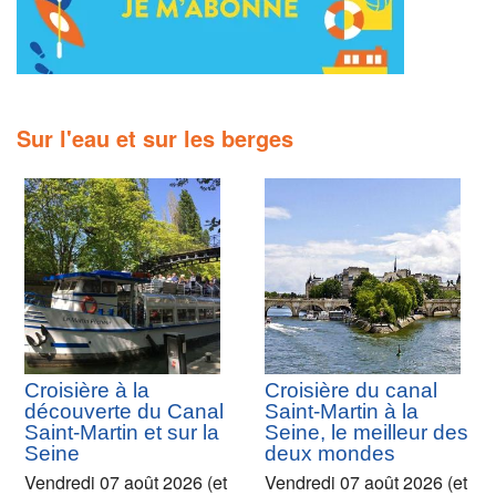
Sur l'eau et sur les berges
Croisière à la
Croisière du canal
découverte du Canal
Saint-Martin à la
Saint-Martin et sur la
Seine, le meilleur des
Seine
deux mondes
Vendredi 07 août 2026 (et
Vendredi 07 août 2026 (et