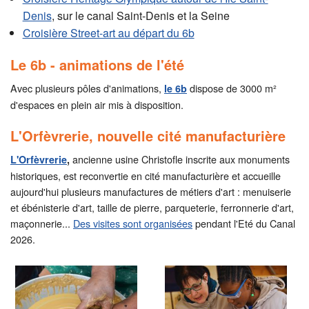
Denis
, sur le canal Saint-Denis et la Seine
Croisière Street-art au départ du 6b
Le 6b - animations de l'été
Avec plusieurs pôles d'animations,
dispose de 3000 m²
le 6b
d'espaces en plein air mis à disposition.
L'Orfèvrerie, nouvelle cité manufacturière
ancienne usine Christofle inscrite aux monuments
L'Orfèvrerie
,
historiques, est reconvertie en cité manufacturière et accueille
aujourd'hui plusieurs manufactures de métiers d'art : menuiserie
et ébénisterie d'art, taille de pierre, parqueterie, ferronnerie d'art,
maçonnerie...
Des visites sont organisées
pendant l'Eté du Canal
2026.