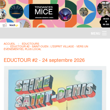
MENU
EDUCTOURS
ACCUEIL
EDUCTOURS
EDUCTOUR #2 - SAINT-OUEN : L'ESPRIT VILLAGE - VERS UN
ÉVÉNEMENTIEL PLUS LOCAL
INSCRIPTION
«
EDUCTOUR #2 - 24 septembre 2026
INSCRIPTION
Eductours