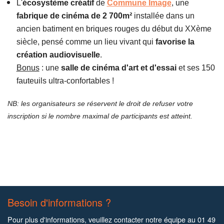
L'
écosystème créatif
de
Commune Image
, une
fabrique de cinéma de 2 700m²
installée dans un
ancien batiment en briques rouges du début du XXème
siècle, pensé comme un lieu vivant qui
favorise la
création audiovisuelle
.
Bonus
: une
salle de cinéma d'art et d'essai
et ses 150
fauteuils ultra-confortables !
NB: les organisateurs se réservent le droit de refuser votre
inscription si le nombre maximal de participants est atteint.
Besoin d'informations ?
Pour plus d'informations, veuillez contacter notre équipe au 01 49