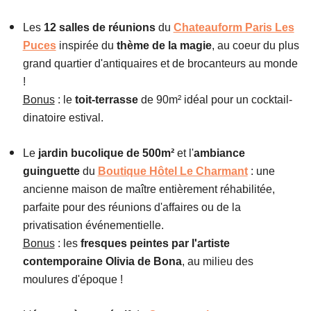
Les
12 salles de réunions
du
Chateauform Paris Les
Puces
inspirée du
thème de la magie
, au coeur du plus
grand quartier d'antiquaires et de brocanteurs au monde
!
Bonus
: le
toit-terrasse
de 90m² idéal pour un cocktail-
dinatoire estival.
Le
jardin bucolique de 500m²
et l'
ambiance
guinguette
du
Boutique Hôtel Le Charmant
: une
ancienne maison de maître entièrement réhabilitée,
parfaite pour des réunions d'affaires ou de la
privatisation événementielle.
Bonus
: les
fresques peintes par l'artiste
contemporaine Olivia de Bona
, au milieu des
moulures d'époque !