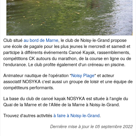
Club situé
au bord de Marne
, le club de Noisy-le-Grand propose
une école de pagaïe pour les plus jeunes le mercredi et samedi et
participe à différents événements Canoé Kayak, rassemblements,
compétitions CK autours du marathon, de la course en ligne ou de
l'endurance. Le club profite également d'un créneau en piscine.
Animateur nautique de l'opération "
Noisy Plage
" et acteur
associatif NOSYKA c'est aussi un groupe de loisir et une équipe de
compétiteurs performants.
La base du club de canoé kayak NOSYKA est située à l'angle du
Quai de la Marne et de l'Allée de la Marne à Noisy-le-Grand.
Trouvez d'autres activités
à faire à Noisy-le-Grand
.
Dernière mise à jour le
05 septembre 2022