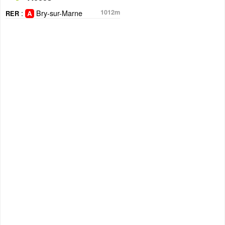
:
Bry-sur-Marne
1012m
RER