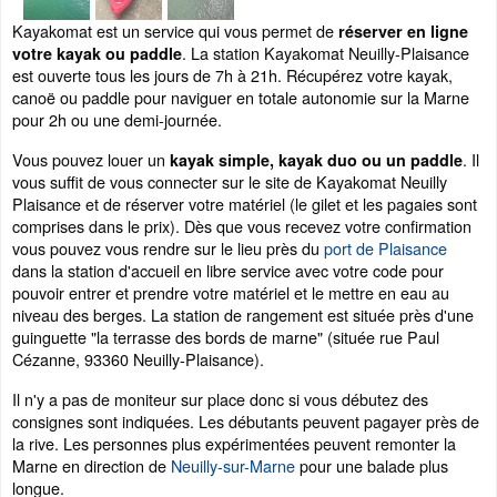
Kayakomat est un service qui vous permet de
réserver en ligne
. La station Kayakomat Neuilly-Plaisance
votre kayak ou paddle
est ouverte tous les jours de 7h à 21h. Récupérez votre kayak,
canoë ou paddle pour naviguer en totale autonomie sur la Marne
pour 2h ou une demi-journée.
Vous pouvez louer un
. Il
kayak simple, kayak duo ou un paddle
vous suffit de vous connecter sur le site de Kayakomat Neuilly
Plaisance et de réserver votre matériel (le gilet et les pagaies sont
comprises dans le prix). Dès que vous recevez votre confirmation
vous pouvez vous rendre sur le lieu près du
port de Plaisance
dans la station d'accueil en libre service avec votre code pour
pouvoir entrer et prendre votre matériel et le mettre en eau au
niveau des berges. La station de rangement est située près d'une
guinguette "la terrasse des bords de marne" (située rue Paul
Cézanne, 93360 Neuilly-Plaisance).
Il n'y a pas de moniteur sur place donc si vous débutez des
consignes sont indiquées. Les débutants peuvent pagayer près de
la rive. Les personnes plus expérimentées peuvent remonter la
Marne en direction de
Neuilly-sur-Marne
pour une balade plus
longue.