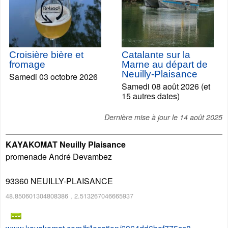
Croisière bière et
Catalante sur la
fromage
Marne au départ de
Neuilly-Plaisance
Samedi 03 octobre 2026
Samedi 08 août 2026 (et
15 autres dates)
Dernière mise à jour le
14 août 2025
KAYAKOMAT Neuilly Plaisance
promenade André Devambez
93360
NEUILLY-PLAISANCE
48.850601304808386
,
2.513267046665937