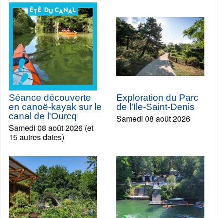
Séance découverte
Exploration du Parc
en canoë-kayak sur le
de l'Ile-Saint-Denis
canal de l'Ourcq
Samedi 08 août 2026
Samedi 08 août 2026 (et
15 autres dates)