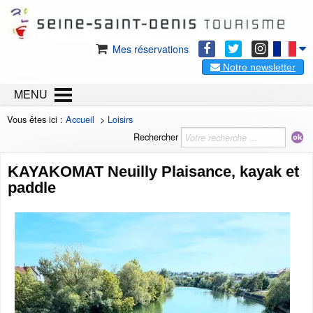
Mes réservations
Notre newsletter
MENU
Vous êtes ici :
Accueil
>
Loisirs
Rechercher
KAYAKOMAT Neuilly Plaisance, kayak et
paddle