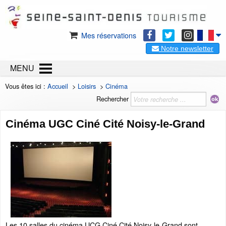
Mes réservations
Notre newsletter
MENU
Vous êtes ici :
Accueil
>
Loisirs
>
Cinéma
Rechercher
Cinéma UGC Ciné Cité Noisy-le-Grand
Les 10 salles du cinéma UCG Ciné Cité Noisy-le-Grand sont