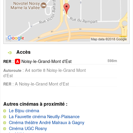
Accès
:
Noisy-le-Grand-Mont d'Est
598m
RER
: A4 sortie 8 Noisy-le-Grand Mont
Autoroute
d'Est
: A Noisy-le-Grand Mont d'Est
RER
Autres cinémas à proximité :
Le Bijou cinéma
La Fauvette cinéma Neuilly-Plaisance
Cinéma théâtre André Malraux à Gagny
Cinéma UGC Rosny