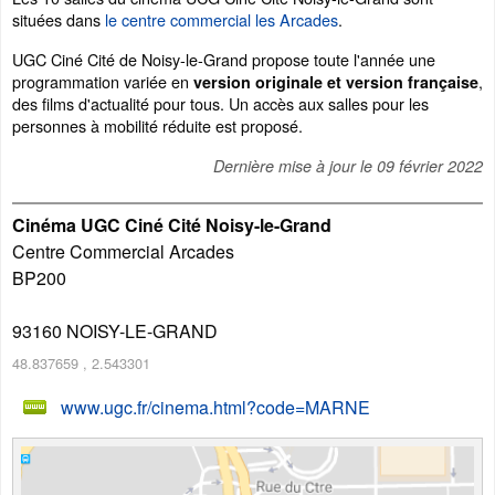
situées dans
le centre commercial les Arcades
.
UGC Ciné Cité de Noisy-le-Grand propose toute l'année une
programmation variée en
,
version originale et version française
des films d'actualité pour tous. Un accès aux salles pour les
personnes à mobilité réduite est proposé.
Dernière mise à jour le
09 février 2022
Cinéma UGC Ciné Cité Noisy-le-Grand
Centre Commercial Arcades
BP200
93160
NOISY-LE-GRAND
48.837659
,
2.543301
www.ugc.fr/cinema.html?code=MARNE