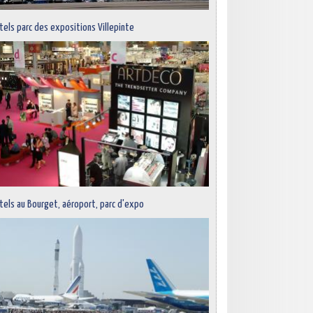
tels parc des expositions Villepinte
tels au Bourget, aéroport, parc d'expo