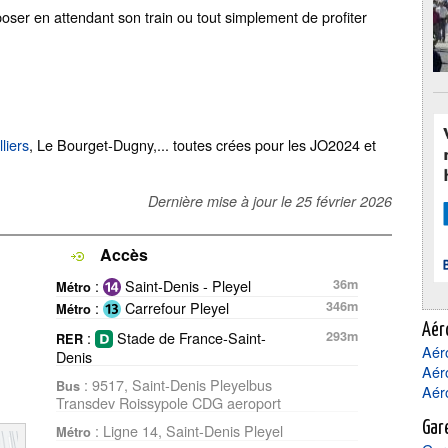
poser en attendant son train ou tout simplement de profiter
liers
, Le Bourget-Dugny,... toutes crées pour les JO2024 et
Dernière mise à jour le
25 février 2026
Accès
:
Saint-Denis - Pleyel
36m
Métro
:
Carrefour Pleyel
346m
Métro
Aér
:
Stade de France-Saint-
293m
RER
Aér
Denis
Aéro
: 9517, Saint-Denis Pleyelbus
Bus
Aéro
Transdev Roissypole CDG aeroport
Gar
: Ligne 14, Saint-Denis Pleyel
Métro