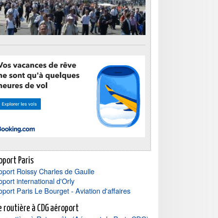
oport Paris
oport Roissy Charles de Gaulle
port international d'Orly
port Paris Le Bourget - Aviation d'affaires
e routière à CDG aéroport