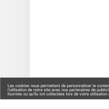
Les cookies nous permettent de personnaliser le conten
l'utilisation de notre site avec nos partenaires de publi
fournies ou qu'ils ont collectées lors de votre utilisatio