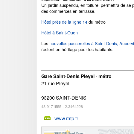
Un jardin suspendu, en toiture, permettra de se 
des commerces en terrasse.
Hôtel près de la ligne 14
du métro
Hôtel à Saint-Ouen
Les
nouvelles passerelles à Saint-Denis, Aubervil
restent en héritage pour les habitants.
Gare Saint-Denis Pleyel - métro
21 rue Pleyel
93200
SAINT-DENIS
48.9171555
,
2.3464228
www.ratp.fr