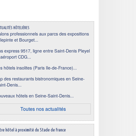
tualités hôtelières
lons professionnels aux parcs des expositions
llepinte et Bourget...
s express 9517, ligne entre Saint-Denis Pleyel
 aéroport CDG...
s hôtels insolites (Paris Ile-de-France)...
p des restaurants bistronomiques en Seine-
int-Denis...
uveaux hôtels en Seine-Saint-Denis...
Toutes nos actualités
tre hôtel à proximité du Stade de France