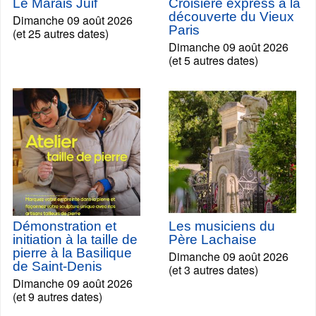
Le Marais Juif
Croisière express à la
découverte du Vieux
Dimanche 09 août 2026
Paris
(et 25 autres dates)
Dimanche 09 août 2026
(et 5 autres dates)
Démonstration et
Les musiciens du
initiation à la taille de
Père Lachaise
pierre à la Basilique
Dimanche 09 août 2026
de Saint-Denis
(et 3 autres dates)
Dimanche 09 août 2026
(et 9 autres dates)