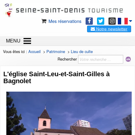
Mes réservations
Notre newsletter
MENU
Vous êtes ici :
Accueil
>
Patrimoine
>
Lieu de culte
Rechercher
L'église Saint-Leu-et-Saint-Gilles à
Bagnolet