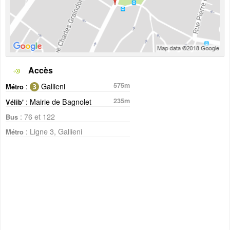
Accès
:
Gallieni
575m
Métro
: Mairie de Bagnolet
235m
Vélib'
: 76 et 122
Bus
: Ligne 3, Gallieni
Métro