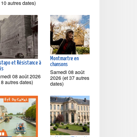
t 10 autres dates)
Montmartre en
stapo et Résistance à
chansons
is
Samedi 08 août
medi 08 août 2026
2026 (et 37 autres
t 8 autres dates)
dates)