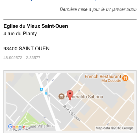
Dernière mise à jour le
07 janvier 2025
Eglise du Vieux Saint-Ouen
4 rue du Planty
93400
SAINT-OUEN
48.902572
,
2.33577