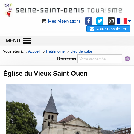
Mes réservations
Notre newsletter
MENU
Vous êtes ici :
Accueil
>
Patrimoine
>
Lieu de culte
Rechercher
Église du Vieux Saint-Ouen