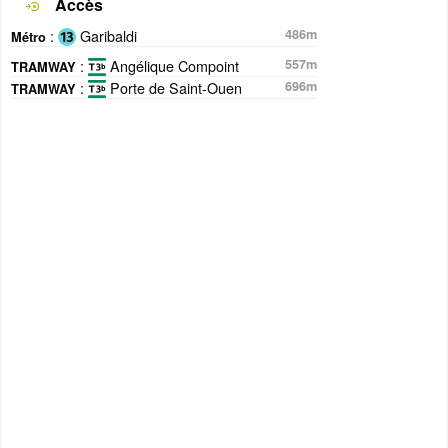
Accès
:
Garibaldi
486m
Métro
:
Angélique Compoint
557m
TRAMWAY
:
Porte de Saint-Ouen
696m
TRAMWAY