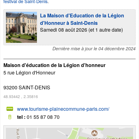
festival de Saint-Denis
.
La Maison d'Education de la Légion
d'Honneur à Saint-Denis
Samedi 08 août 2026 (et 1 autre date)
Dernière mise à jour le
04 décembre 2024
Maison d'éducation de la Légion d'honneur
5 rue Légion d'Honneur
93200
SAINT-DENIS
48.93442
,
2.35816
www.tourisme-plainecommune-paris.com/
tel :
01 55 87 08 70