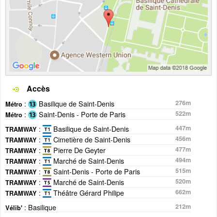
Accès
:
Basilique de Saint-Denis
276m
Métro
:
Saint-Denis - Porte de Paris
522m
Métro
:
Basilique de Saint-Denis
447m
TRAMWAY
:
Cimetière de Saint-Denis
456m
TRAMWAY
:
Pierre De Geyter
477m
TRAMWAY
:
Marché de Saint-Denis
494m
TRAMWAY
:
Saint-Denis - Porte de Paris
515m
TRAMWAY
:
Marché de Saint-Denis
520m
TRAMWAY
:
Théâtre Gérard Philipe
662m
TRAMWAY
: Basilique
212m
Vélib'