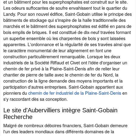
et un bâtiment pour les superphosphates est construit sur le site.
Les odeurs suffocantes de soufre envahissent tout le quartier du
Landy. Pour son nouvel édifice, Saint-Gobain utilise le principe des
bâtiments de stockage qui s'inspire de la halle traditionnelle des
marchés et le bâtiment des superphosphates est édifié en pans de
bois emplis de briques. Il est constitué de dix-neuf travées formant
un superbe ensemble où les charpentes de bois y sont laissées
apparentes. L'ordonnance et la régularité de ses travées ainsi que
le caractère monumental de leur alignement en font une
construction particulièrement remarquable. Lorsque les deux
industriels de la Société Riffaud et Civet ont l'idée d'organiser un
chemin de fer privé à la Plaine-Saint-Denis afin de relier leur
chantier de pierre de taille avec le chemin de fer du Nord, la
construction de la ligne demande des moyens importants et la
participation d'autres entreprises. Saint-Gobain appartient aux
pionniers du
chemin de fer industriel de la Plaine-Saint-Denis
en
s'y raccordant dès sa conception.
Le site d'Aubervilliers intègre Saint-Gobain
Recherche
Malgré de nombreux déboires financiers, Saint-Gobain demeure
l'un des leaders mondiaux dans différents domaines de la