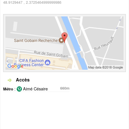
48.9129447
,
2.3725464999999986
Accès
:
Aimé Césaire
660m
Métro