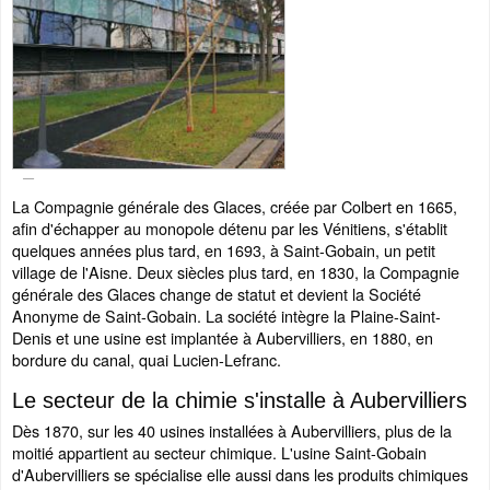
La Compagnie générale des Glaces, créée par Colbert en 1665,
afin d'échapper au monopole détenu par les Vénitiens, s'établit
quelques années plus tard, en 1693, à Saint-Gobain, un petit
village de l'Aisne. Deux siècles plus tard, en 1830, la Compagnie
générale des Glaces change de statut et devient la Société
Anonyme de Saint-Gobain. La société intègre la Plaine-Saint-
Denis et une usine est implantée à Aubervilliers, en 1880, en
bordure du canal, quai Lucien-Lefranc.
Le secteur de la chimie s'installe à Aubervilliers
Dès 1870, sur les 40 usines installées à Aubervilliers, plus de la
moitié appartient au secteur chimique. L'usine Saint-Gobain
d'Aubervilliers se spécialise elle aussi dans les produits chimiques