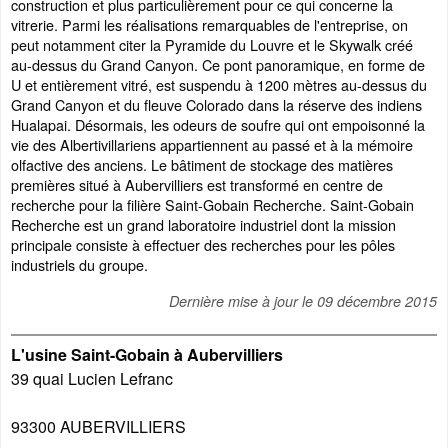
construction et plus particulièrement pour ce qui concerne la
vitrerie. Parmi les réalisations remarquables de l'entreprise, on
peut notamment citer la Pyramide du Louvre et le Skywalk créé
au-dessus du Grand Canyon. Ce pont panoramique, en forme de
U et entièrement vitré, est suspendu à 1200 mètres au-dessus du
Grand Canyon et du fleuve Colorado dans la réserve des indiens
Hualapai. Désormais, les odeurs de soufre qui ont empoisonné la
vie des Albertivillariens appartiennent au passé et à la mémoire
olfactive des anciens. Le bâtiment de stockage des matières
premières situé à Aubervilliers est transformé en centre de
recherche pour la filière Saint-Gobain Recherche. Saint-Gobain
Recherche est un grand laboratoire industriel dont la mission
principale consiste à effectuer des recherches pour les pôles
industriels du groupe.
Dernière mise à jour le
09 décembre 2015
L'usine Saint-Gobain à Aubervilliers
39 quai Lucien Lefranc
93300
AUBERVILLIERS