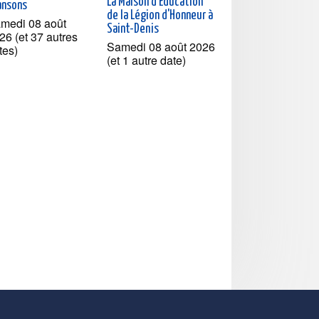
La Maison d'Education
ansons
de la Légion d'Honneur à
medi 08 août
Saint-Denis
26 (et 37 autres
Samedi 08 août 2026
tes)
(et 1 autre date)