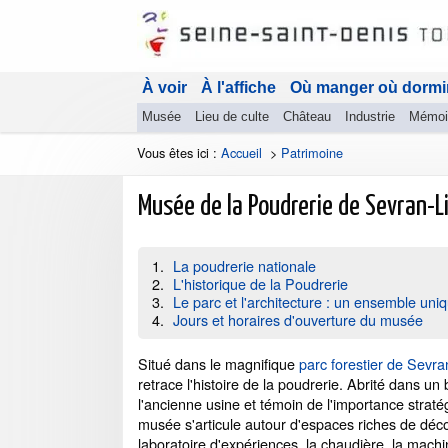
À voir
À l'affiche
Où manger où dormi
Musée
Lieu de culte
Château
Industrie
Mémoi
Vous êtes ici :
Accueil
>
Patrimoine
Musée de la Poudrerie de Sevran-L
La poudrerie nationale
L'historique de la Poudrerie
Le parc et l'architecture : un ensemble uni
Jours et horaires d'ouverture du musée
Situé dans le magnifique
parc forestier de Sevra
retrace l'histoire de la poudrerie. Abrité dans un
l'ancienne usine et témoin de l'importance stratég
musée s'articule autour d'espaces riches de déco
laboratoire d'expériences, la chaudière, la machi