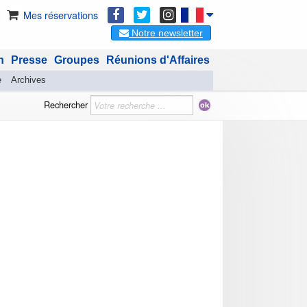
Mes réservations
Notre newsletter
n
Presse
Groupes
Réunions d'Affaires
e
Archives
Rechercher