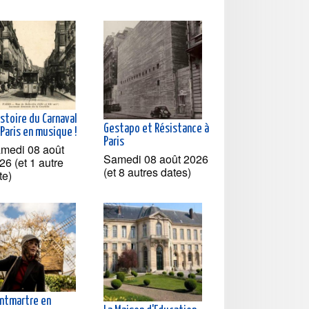
istoire du Carnaval
Gestapo et Résistance à
Paris en musique !
Paris
medi 08 août
Samedi 08 août 2026
26 (et 1 autre
(et 8 autres dates)
te)
ntmartre en