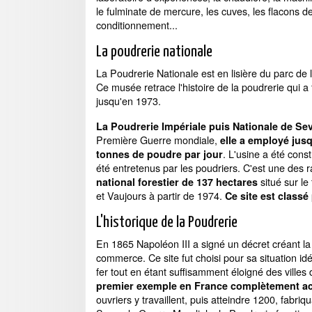
le fulminate de mercure, les cuves, les flacons d
conditionnement...
La poudrerie nationale
La Poudrerie Nationale est en lisière du parc de 
Ce musée retrace l'histoire de la poudrerie qui a
jusqu'en 1973.
La Poudrerie Impériale puis Nationale de Sev
Première Guerre mondiale,
elle a employé jus
. L'usine a été cons
tonnes de poudre par jour
été entretenus par les poudriers. C'est une des 
situé sur le
national forestier de 137 hectares
et Vaujours à partir de 1974.
Ce site est classé
L'historique de la Poudrerie
En 1865 Napoléon III a signé un décret créant l
commerce. Ce site fut choisi pour sa situation i
fer tout en étant suffisamment éloigné des ville
premier exemple en France complètement act
ouvriers y travaillent, puis atteindre 1200, fabr