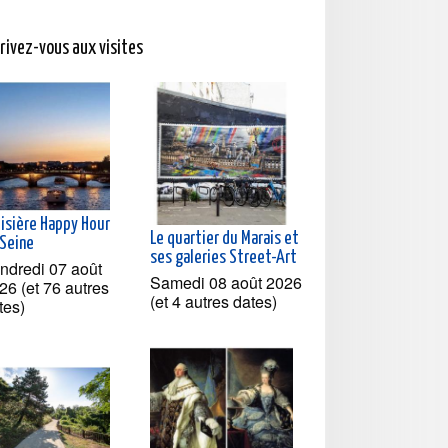
crivez-vous aux visites
oisière Happy Hour
Le quartier du Marais et
 Seine
ses galeries Street-Art
ndredi 07 août
Samedi 08 août 2026
26 (et 76 autres
(et 4 autres dates)
tes)