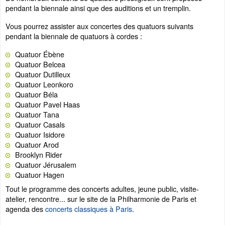
pendant la biennale ainsi que des auditions et un tremplin.
Vous pourrez assister aux concertes des quatuors suivants
pendant la biennale de quatuors à cordes :
Quatuor Ébène
Quatuor Belcea
Quatuor Dutilleux
Quatuor Leonkoro
Quatuor Béla
Quatuor Pavel Haas
Quatuor Tana
Quatuor Casals
Quatuor Isidore
Quatuor Arod
Brooklyn Rider
Quatuor Jérusalem
Quatuor Hagen
Tout le programme des concerts adultes, jeune public, visite-
atelier, rencontre... sur le site de la Philharmonie de Paris et
agenda des
concerts classiques à Paris
.