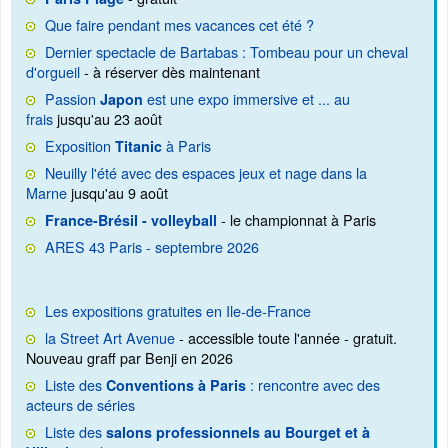
Que faire pendant mes vacances cet été ?
Dernier spectacle de Bartabas : Tombeau pour un cheval
d'orgueil
- à réserver dès maintenant
Passion
est une expo immersive et ... au
Japon
frais
jusqu'au 23 août
Exposition
à Paris
Titanic
Neuilly l'été avec des espaces jeux et nage dans la
Marne
jusqu'au 9 août
- le championnat à Paris
France-Brésil - volleyball
ARES 43 Paris - septembre 2026
Les expositions gratuites en Ile-de-France
la Street Art Avenue
- accessible toute l'année - gratuit.
Nouveau graff par Benji en 2026
Liste des
: rencontre avec des
Conventions à Paris
acteurs de séries
Liste des
salons professionnels au Bourget et à