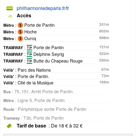
philharmoniedeparis.fr/fr
Accès
:
Porte de Pantin
241m
Métro
:
Hoche
603m
Métro
:
Ourcq
698m
Métro
:
Porte de Pantin
121m
TRAMWAY
:
Delphine Seyrig
522m
TRAMWAY
:
Butte du Chapeau Rouge
550m
TRAMWAY
: Parc des Nations
67m
Vélib'
: Porte de Pantin.
72m
Vélib'
: Cité de la Musique
169m
Vélib'
: 75, 151, Arrêt Porte de Pantin.
Bus
: Ligne 5, Porte de Pantin
Métro
: Périphérique sortie Porte de Pantin
Route
: T3b, Porte de Pantin
Tramway
Tarif de base
: De 18 € à 32 €