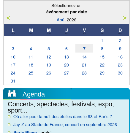
Sélectionnez un
événement par date
Août
2026
L
M
M
J
V
S
D
1
2
3
4
5
6
8
9
7
10
11
12
13
14
15
16
17
18
19
20
21
22
23
24
25
26
27
28
29
30
31
Agenda
Concerts, spectacles, festivals, expo,
sport...
Où aller pour la nuit des étoiles dans le 93 et Paris ?
Jay-Z au Stade de France, concert en septembre 2026
- gratuit
Paris Plage