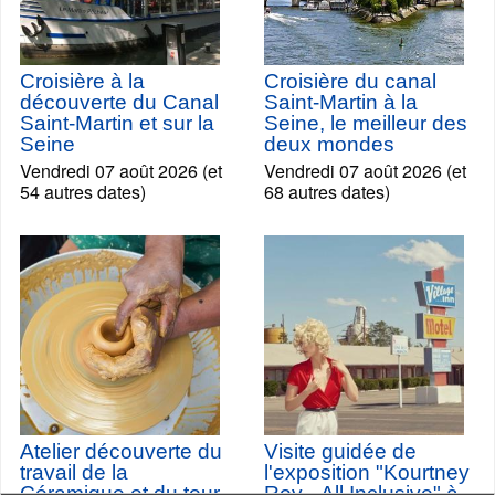
Croisière à la
Croisière du canal
découverte du Canal
Saint-Martin à la
Saint-Martin et sur la
Seine, le meilleur des
Seine
deux mondes
Vendredi 07 août 2026 (et
Vendredi 07 août 2026 (et
54 autres dates)
68 autres dates)
Atelier découverte du
Visite guidée de
travail de la
l'exposition "Kourtney
Céramique et du tour
Roy - All Inclusive" à