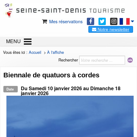
Mes réservations
Notre newsletter
MENU
Vous êtes ici :
Accueil
>
À l'affiche
Rechercher
Biennale de quatuors à cordes
Du
Samedi 10 janvier 2026
au
Dimanche 18
Date
janvier 2026