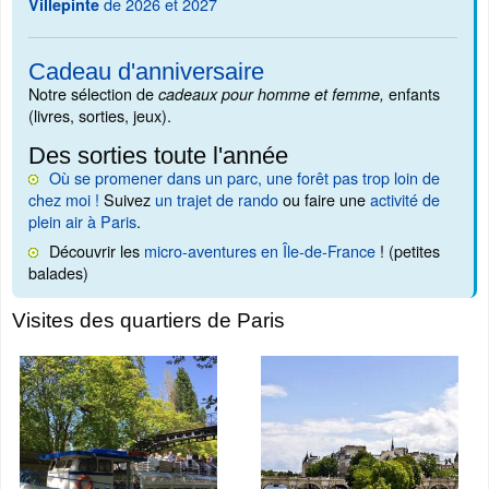
de 2026 et 2027
Villepinte
Cadeau d'anniversaire
Notre sélection de
enfants
cadeaux pour homme et femme,
(livres, sorties, jeux).
Des sorties toute l'année
Où se promener dans un parc, une forêt pas trop loin de
chez moi !
Suivez
un trajet de rando
ou faire une
activité de
plein air à Paris
.
Découvrir les
micro-aventures en Île-de-France
! (petites
balades)
Visites des quartiers de Paris