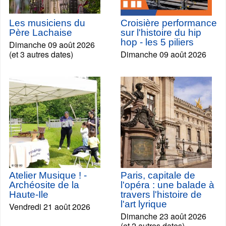
Les musiciens du
Croisière performance
Père Lachaise
sur l'histoire du hip
hop - les 5 piliers
Dimanche 09 août 2026
(et 3 autres dates)
Dimanche 09 août 2026
Atelier Musique ! -
Paris, capitale de
Archéosite de la
l'opéra : une balade à
Haute-Ile
travers l'histoire de
l'art lyrique
Vendredi 21 août 2026
Dimanche 23 août 2026
(et 2 autres dates)