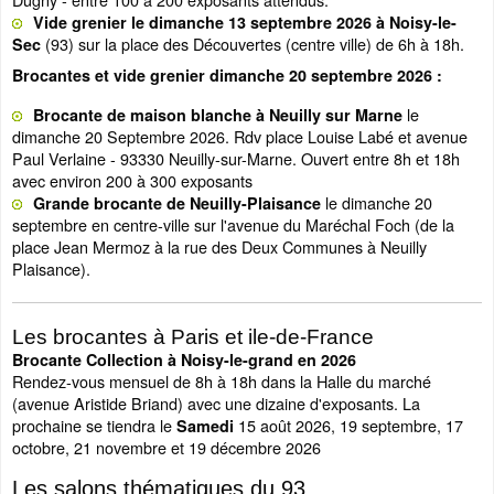
Vide grenier le dimanche 13 septembre 2026 à Noisy-le-
(93) sur la place des Découvertes (centre ville) de 6h à 18h.
Sec
Brocantes et vide grenier dimanche 20 septembre 2026 :
le
Brocante de maison blanche à Neuilly sur Marne
dimanche 20 Septembre 2026. Rdv place Louise Labé et avenue
Paul Verlaine - 93330 Neuilly-sur-Marne. Ouvert entre 8h et 18h
avec environ 200 à 300 exposants
le dimanche 20
Grande brocante de Neuilly-Plaisance
septembre en centre-ville sur l'avenue du Maréchal Foch (de la
place Jean Mermoz à la rue des Deux Communes à Neuilly
Plaisance).
Les brocantes à Paris et ile-de-France
Brocante Collection à Noisy-le-grand en 2026
Rendez-vous mensuel de 8h à 18h dans la Halle du marché
(avenue Aristide Briand) avec une dizaine d'exposants. La
prochaine se tiendra le
15 août 2026, 19 septembre, 17
Samedi
octobre, 21 novembre et 19 décembre 2026
Les salons thématiques du 93