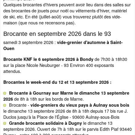
Quelques brocantes d'hivers peuvent avoir lieu dans des salles sur
des brocantes de jouets pour noël ou vêtements d'hiver, matériel
de ski, etc. En été (juillet-août) vous trouverez plutôt des vide-
maison (que nous ne recensons pas).
Brocante en septembre 2026 dans le 93
samedi 3 septembre 2026 :
vide-grenier d'automne à Saint-
Ouen
de 7h30 à 18h30
Brocante KNF le 6 septembre 2026 à Bondy
sur la place Nicole Neuburger - 93 Environ 400 exposants
attendus.
Brocantes le week-end du 12 et 13 septembre 2026 :
Brocante à Gournay sur Marne le dimanche 13 septembre
de 8h à 18h sur les bords de Marne.
2026
Brocante -
vide-greniers du vieux pays à Aulnay sous bois
le dimanche 13 septembre 2026 de 8h à 18h depuis 17 bis rue J.
Duclos jusqu'à la Place de l'Église - 93600 Aulnay-sous-Bois
le dimanche 13
Grande brocante solidaire à Dugny
septembre 2026. Ouvert de 7h à 18h sur le parvis Edith Piaf 93440
Dugny - entre 100 à 200 exposants attendus.