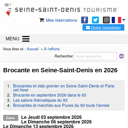
Mes réservations
Notre newsletter
MENU
Vous êtes ici :
Accueil
>
À l'affiche
Rechercher
Brocante en Seine-Saint-Denis en 2026
Brocantes et vide-grenier en Seine-Saint-Denis et Paris
cet hiver
Brocante en septembre 2026 dans le 93
Les salons thématiques du 93
Brocantes et marchés aux Puces du 93 toute l'année
Le
Jeudi 03 septembre 2026
Dates
Le
Dimanche 06 septembre 2026
Le
Dimanche 13 septembre 2026