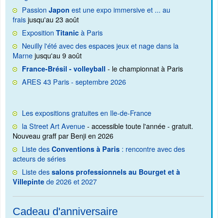
Passion
est une expo immersive et ... au
Japon
frais
jusqu'au 23 août
Exposition
à Paris
Titanic
Neuilly l'été avec des espaces jeux et nage dans la
Marne
jusqu'au 9 août
- le championnat à Paris
France-Brésil - volleyball
ARES 43 Paris - septembre 2026
Les expositions gratuites en Ile-de-France
la Street Art Avenue
- accessible toute l'année - gratuit.
Nouveau graff par Benji en 2026
Liste des
: rencontre avec des
Conventions à Paris
acteurs de séries
Liste des
salons professionnels au Bourget et à
de 2026 et 2027
Villepinte
Cadeau d'anniversaire