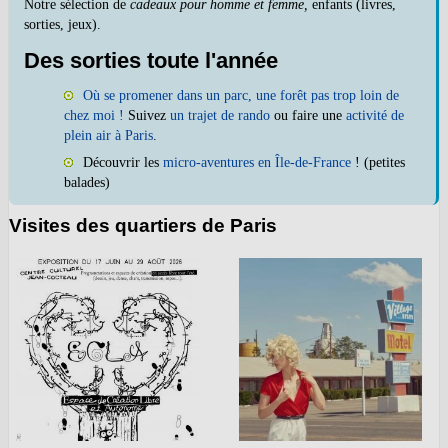
Notre sélection de
cadeaux pour homme et femme,
enfants (livres,
sorties, jeux).
Des sorties toute l'année
Où se promener dans un parc, une forêt pas trop loin de
chez moi !
Suivez
un trajet de rando
ou faire une
activité de
plein air à Paris
.
Découvrir les
micro-aventures en Île-de-France
! (petites
balades)
Visites des quartiers de Paris