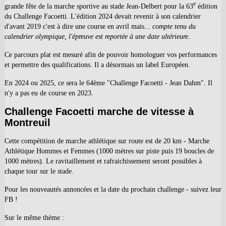
e
grande fête de la marche sportive au stade Jean-Delbert pour la 63
édition
du Challenge Facoetti. L'édition 2024 devait revenir à son calendrier
d'avant 2019 c'est à dire une course en avril mais...
compte tenu du
calendrier olympique, l'épreuve est reportée à une date ultérieure
.
Ce parcours plat est mesuré afin de pouvoir homologuer vos performances
et permettre des qualifications. Il a désormais un label Européen.
En 2024 ou 2025, ce sera le 64ème "Challenge Facoetti - Jean Dahm". Il
n'y a pas eu de course en 2023.
Challenge Facoetti marche de vitesse à
Montreuil
Cette compétition de marche athlétique sur route est de 20 km - Marche
Athlétique Hommes et Femmes (1000 mètres sur piste puis 19 boucles de
1000 mètres). Le ravitaillement et rafraichissement seront possibles à
chaque tour sur le stade.
Pour les nouveautés annoncées et la date du prochain challenge - suivez leur
FB !
Sur le même thème :