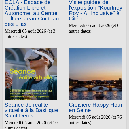
ECLA - Espace de
Visite guidée de
Création Libre et
l'exposition "Kourtney
Autonome, au Centre
Roy - All Inclusive" à
culturel Jean-Cocteau
Citéco
des Lilas
Mercredi 05 août 2026 (et 6
Mercredi 05 août 2026 (et 3
autres dates)
autres dates)
Séance de réalité
Croisière Happy Hour
virtuelle à la Basilique
en Seine
Saint-Denis
Mercredi 05 août 2026 (et 76
Mercredi 05 août 2026 (et 10
autres dates)
autres dates)