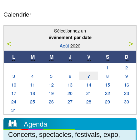
Calendrier
Sélectionnez un
événement par date
Août
2026
L
M
M
J
V
S
D
1
2
3
4
5
6
8
9
7
10
11
12
13
14
15
16
17
18
19
20
21
22
23
24
25
26
27
28
29
30
31
Agenda
Concerts, spectacles, festivals, expo,