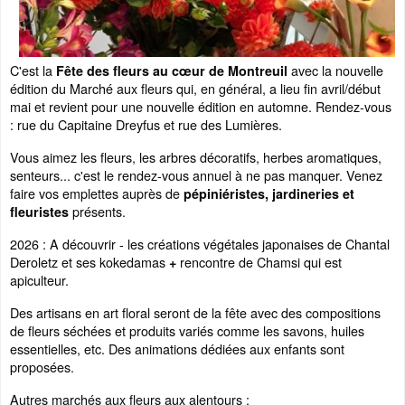
C'est la
avec la nouvelle
Fête des fleurs au cœur de Montreuil
édition du Marché aux fleurs qui, en général, a lieu fin avril/début
mai et revient pour une nouvelle édition en automne. Rendez-vous
: rue du Capitaine Dreyfus et rue des Lumières.
Vous aimez les fleurs, les arbres décoratifs, herbes aromatiques,
senteurs... c'est le rendez-vous annuel à ne pas manquer. Venez
faire vos emplettes auprès de
pépiniéristes, jardineries et
présents.
fleuristes
2026 : A découvrir - les créations végétales japonaises de Chantal
Deroletz et ses kokedamas
rencontre de
Chamsi qui est
+
apiculteur.
Des artisans en art floral seront de la fête avec des compositions
de fleurs séchées et produits variés comme les savons, huiles
essentielles, etc. Des animations dédiées aux enfants sont
proposées.
Autres marchés aux fleurs aux alentours :