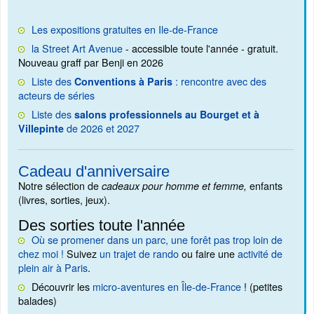
Les expositions gratuites en Ile-de-France
la Street Art Avenue
- accessible toute l'année - gratuit.
Nouveau graff par Benji en 2026
Liste des
: rencontre avec des
Conventions à Paris
acteurs de séries
Liste des
salons professionnels au Bourget et à
de 2026 et 2027
Villepinte
Cadeau d'anniversaire
Notre sélection de
enfants
cadeaux pour homme et femme,
(livres, sorties, jeux).
Des sorties toute l'année
Où se promener dans un parc, une forêt pas trop loin de
chez moi !
Suivez
un trajet de rando
ou faire une
activité de
plein air à Paris
.
Découvrir les
micro-aventures en Île-de-France
! (petites
balades)