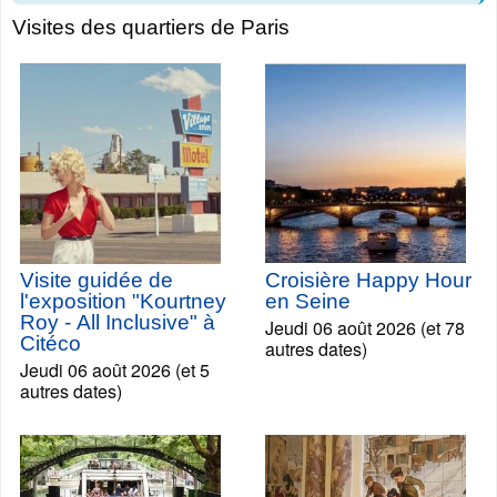
Visites des quartiers de Paris
Visite guidée de
Croisière Happy Hour
l'exposition "Kourtney
en Seine
Roy - All Inclusive" à
Jeudi 06 août 2026 (et 78
Citéco
autres dates)
Jeudi 06 août 2026 (et 5
autres dates)