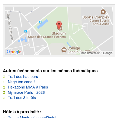
Autres événements sur les mêmes thématiques
Trail des hauteurs
Nage ton canal !
Hexagone MMA à Paris
Gymrace Paris - 2026
Trail des 3 forêts
Hôtels à proximité :
Zenao Montreuil appart'hotel