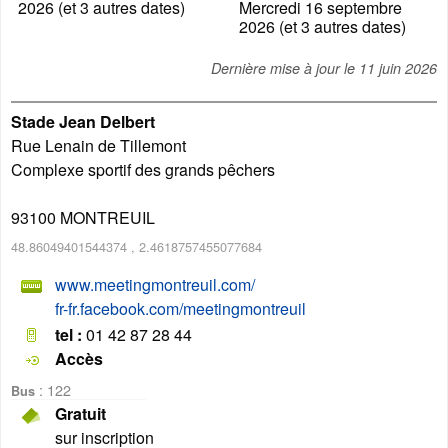
2026 (et 3 autres dates)
Mercredi 16 septembre
2026 (et 3 autres dates)
Dernière mise à jour le
11 juin 2026
Stade Jean Delbert
Rue Lenain de Tillemont
Complexe sportif des grands pêchers
93100
MONTREUIL
48.86049401544374
,
2.4618757455077684
www.meetingmontreuil.com/
fr-fr.facebook.com/meetingmontreuil
tel :
01 42 87 28 44
Accès
: 122
Bus
Gratuit
sur inscription