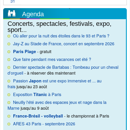
31
Agenda
Concerts, spectacles, festivals, expo,
sport...
Où aller pour la nuit des étoiles dans le 93 et Paris ?
Jay-Z au Stade de France, concert en septembre 2026
- gratuit
Paris Plage
Que faire pendant mes vacances cet été ?
Dernier spectacle de Bartabas : Tombeau pour un cheval
d'orgueil
- à réserver dès maintenant
Passion
est une expo immersive et ... au
Japon
frais
jusqu'au 23 août
Exposition
à Paris
Titanic
Neuilly l'été avec des espaces jeux et nage dans la
Marne
jusqu'au 9 août
- le championnat à Paris
France-Brésil - volleyball
ARES 43 Paris - septembre 2026