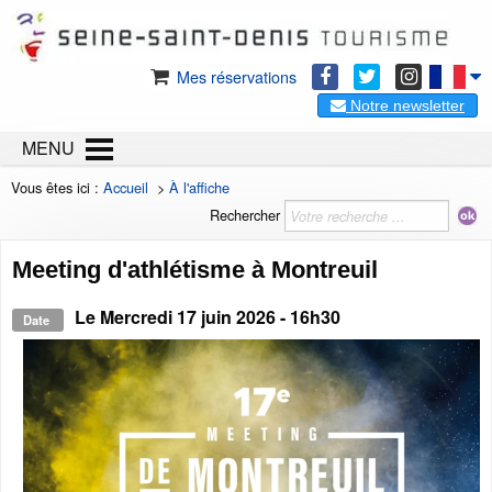
Mes réservations
Notre newsletter
MENU
Vous êtes ici :
Accueil
>
À l'affiche
Rechercher
Meeting d'athlétisme à Montreuil
Le
Mercredi 17 juin 2026
- 16h30
Date