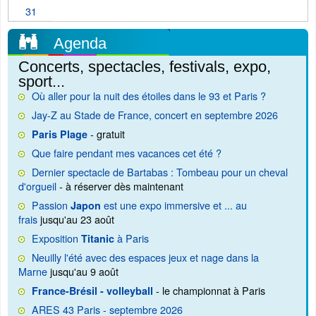
31
Agenda
Concerts, spectacles, festivals, expo,
sport...
Où aller pour la nuit des étoiles dans le 93 et Paris ?
Jay-Z au Stade de France, concert en septembre 2026
- gratuit
Paris Plage
Que faire pendant mes vacances cet été ?
Dernier spectacle de Bartabas : Tombeau pour un cheval
d'orgueil
- à réserver dès maintenant
Passion
est une expo immersive et ... au
Japon
frais
jusqu'au 23 août
Exposition
à Paris
Titanic
Neuilly l'été avec des espaces jeux et nage dans la
Marne
jusqu'au 9 août
- le championnat à Paris
France-Brésil - volleyball
ARES 43 Paris - septembre 2026