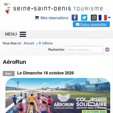
Mes réservations
Notre newsletter
MENU
Vous êtes ici :
Accueil
>
À l'affiche
Rechercher
AéroRun
Le
Dimanche 18 octobre 2026
Date