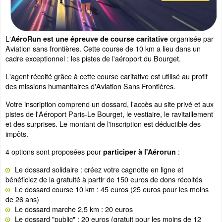
L'
organisée par
AéroRun est une épreuve de course caritative
Aviation sans frontières. Cette course de 10 km a lieu dans un
cadre exceptionnel : les pistes de l'aéroport du Bourget.
L'agent récolté grâce à cette course caritative est utilisé au profit
des missions humanitaires d'Aviation Sans Frontières.
Votre inscription comprend un dossard, l'accès au site privé et aux
pistes de l'Aéroport Paris-Le Bourget, le vestiaire, le ravitaillement
et des surprises. Le montant de l'inscription est déductible des
impôts.
4 options sont proposées pour
:
participer à l'Aérorun
Le dossard solidaire : créez votre cagnotte en ligne et
bénéficiez de la gratuité à partir de 150 euros de dons récoltés
Le dossard course 10 km : 45 euros (25 euros pour les moins
de 26 ans)
Le dossard marche 2,5 km : 20 euros
Le dossard "public" : 20 euros (gratuit pour les moins de 12