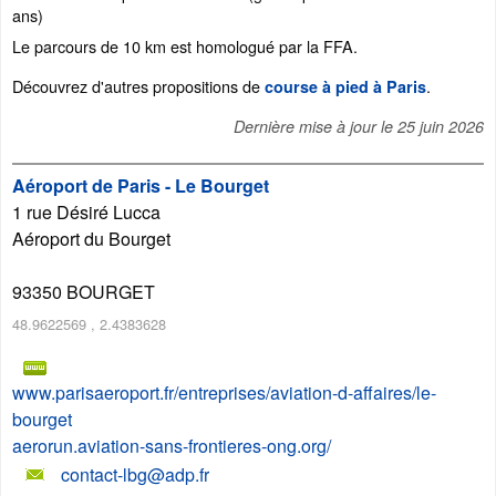
ans)
Le parcours de 10 km est homologué par la FFA.
Découvrez d'autres propositions de
.
course à pied à Paris
Dernière mise à jour le
25 juin 2026
Aéroport de Paris - Le Bourget
1 rue Désiré Lucca
Aéroport du Bourget
93350
BOURGET
48.9622569
,
2.4383628
www.parisaeroport.fr/entreprises/aviation-d-affaires/le-
bourget
aerorun.aviation-sans-frontieres-ong.org/
contact-lbg@adp.fr