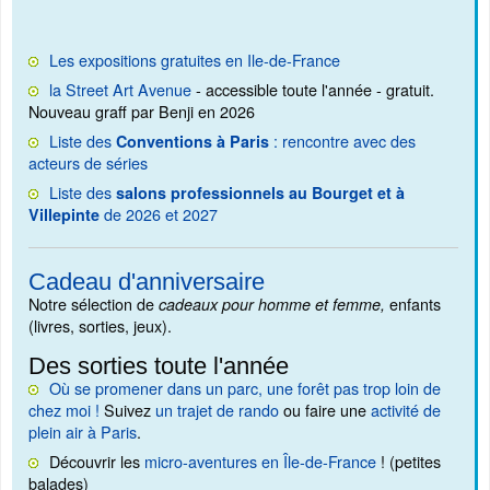
Les expositions gratuites en Ile-de-France
la Street Art Avenue
- accessible toute l'année - gratuit.
Nouveau graff par Benji en 2026
Liste des
: rencontre avec des
Conventions à Paris
acteurs de séries
Liste des
salons professionnels au Bourget et à
de 2026 et 2027
Villepinte
Cadeau d'anniversaire
Notre sélection de
enfants
cadeaux pour homme et femme,
(livres, sorties, jeux).
Des sorties toute l'année
Où se promener dans un parc, une forêt pas trop loin de
chez moi !
Suivez
un trajet de rando
ou faire une
activité de
plein air à Paris
.
Découvrir les
micro-aventures en Île-de-France
! (petites
balades)