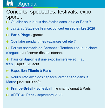
Agenda
Concerts, spectacles, festivals, expo,
sport...
Où aller pour la nuit des étoiles dans le 93 et Paris ?
Jay-Z au Stade de France, concert en septembre 2026
- gratuit
Paris Plage
Que faire pendant mes vacances cet été ?
Dernier spectacle de Bartabas : Tombeau pour un cheval
d'orgueil
- à réserver dès maintenant
Passion
est une expo immersive et ... au
Japon
frais
jusqu'au 23 août
Exposition
à Paris
Titanic
Neuilly l'été avec des espaces jeux et nage dans la
Marne
jusqu'au 9 août
- le championnat à Paris
France-Brésil - volleyball
ARES 43 Paris - septembre 2026