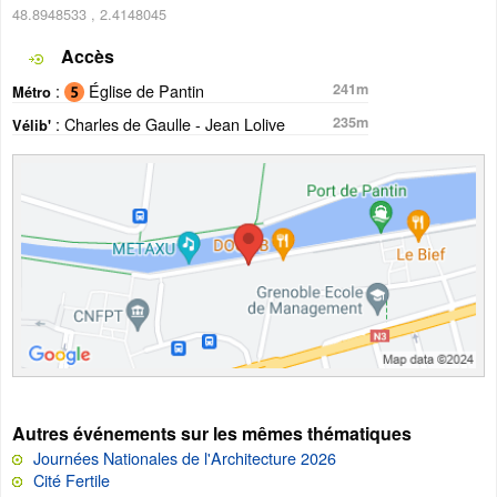
48.8948533
,
2.4148045
Accès
:
Église de Pantin
241m
Métro
: Charles de Gaulle - Jean Lolive
235m
Vélib'
Autres événements sur les mêmes thématiques
Journées Nationales de l'Architecture 2026
Cité Fertile