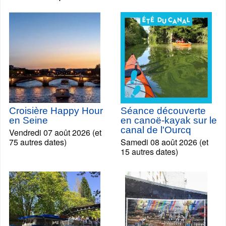
Croisière Happy Hour
Séance découverte
en Seine
en canoë-kayak sur le
canal de l'Ourcq
Vendredi 07 août 2026 (et
75 autres dates)
Samedi 08 août 2026 (et
15 autres dates)