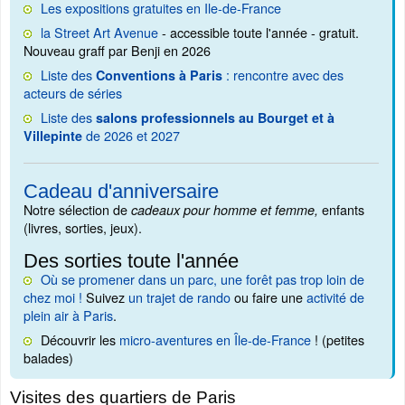
Les expositions gratuites en Ile-de-France
la Street Art Avenue
- accessible toute l'année - gratuit.
Nouveau graff par Benji en 2026
Liste des
: rencontre avec des
Conventions à Paris
acteurs de séries
Liste des
salons professionnels au Bourget et à
de 2026 et 2027
Villepinte
Cadeau d'anniversaire
Notre sélection de
enfants
cadeaux pour homme et femme,
(livres, sorties, jeux).
Des sorties toute l'année
Où se promener dans un parc, une forêt pas trop loin de
chez moi !
Suivez
un trajet de rando
ou faire une
activité de
plein air à Paris
.
Découvrir les
micro-aventures en Île-de-France
! (petites
balades)
Visites des quartiers de Paris