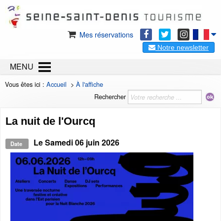
Mes réservations
Notre newsletter
MENU
Vous êtes ici :
Accueil
>
À l'affiche
Rechercher
La nuit de l'Ourcq
Le
Samedi 06 juin 2026
Date