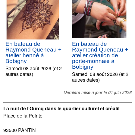
En bateau de
En bateau de
Raymond Queneau +
Raymond Queneau +
atelier henné à
atelier création de
Bobigny
porte-monnaie à
Bobigny
Samedi 08 août 2026 (et 2
autres dates)
Samedi 08 août 2026 (et 2
autres dates)
Dernière mise à jour le
01 juin 2026
La nuit de l'Ourcq dans le quartier culturel et créatif
Place de la Pointe
93500
PANTIN