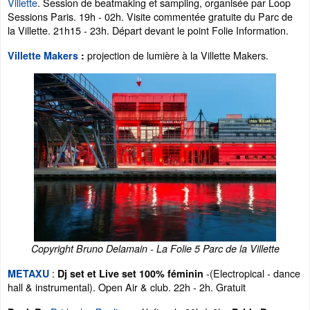
Villette
. Session de beatmaking et sampling, organisée par Loop
Sessions Paris. 19h - 02h.
Visite commentée gratuite du Parc de
la Villette. 21h15 - 23h. Départ devant le point Folie Information.
projection de lumière à la Villette Makers.
Villette Makers
:
Copyright Bruno Delamain - La Folie 5 Parc de la Villette
:
-(Electropical - dance
METAXU
Dj set et Live set 100% féminin
hall & instrumental). Open Air & club. 22h - 2h. Gratuit