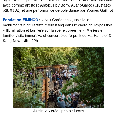
avec comme artistes : Araxie, Hey Bony, Avant-Garce (Crustasex
b2b 93DZ) et une performance de pole danse par Younès Guilmot
« Nuit Coréenne », installation
Fondation FIMINCO
:
monumentale de l'artiste Yiyun Kang dans le cadre de l'exposition
« Illumination et Lumière sur la scène coréenne ». Ateliers en
famille, visite immersive et concert électro-punk de Fat Hamster &
Kang New. 14h - 22h.
Jardin 21- crédit photo : Leviet