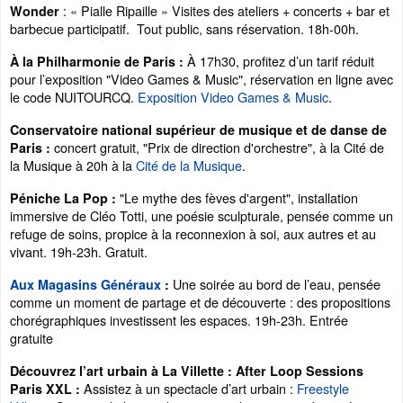
: « Pialle Ripaille » Visites des ateliers + concerts + bar et
Wonder
barbecue participatif. Tout public, sans réservation. 18h-00h.
À 17h30, profitez d’un tarif réduit
À la Philharmonie de Paris :
pour l’exposition "Video Games & Music", réservation en ligne avec
le code NUITOURCQ.
Exposition Video Games & Music
.
Conservatoire national supérieur de musique et de danse de
concert gratuit, "Prix de direction d'orchestre", à la Cité de
Paris :
la Musique à 20h à la
Cité de la Musique
.
"Le mythe des fèves d'argent", installation
Péniche La Pop :
immersive de Cléo Totti, une poésie sculpturale, pensée comme un
refuge de soins, propice à la reconnexion à soi, aux autres et au
vivant. 19h-23h. Gratuit.
Une soirée au bord de l’eau, pensée
Aux Magasins Généraux
:
comme un moment de partage et de découverte : des propositions
chorégraphiques investissent les espaces. 19h-23h. Entrée
gratuite
Découvrez l’art urbain à La Villette : After Loop Sessions
Assistez à un spectacle d’art urbain :
Freestyle
Paris XXL :