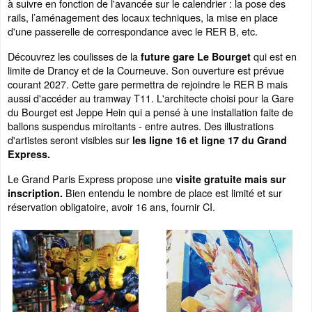
à suivre en fonction de l'avancée sur le calendrier : la pose des
rails, l’aménagement des locaux techniques, la mise en place
d'une passerelle de correspondance avec le RER B, etc.
Découvrez les coulisses de la
qui est en
future gare Le Bourget
limite de Drancy et de la Courneuve. Son ouverture est prévue
courant 2027. Cette gare permettra de rejoindre le RER B mais
aussi d'accéder au tramway T11. L'architecte choisi pour la Gare
du Bourget est Jeppe Hein qui a pensé à une installation faite de
ballons suspendus miroitants - entre autres. Des illustrations
d'artistes seront visibles sur
les ligne 16 et ligne 17 du Grand
Express.
Le Grand Paris Express propose une
visite gratuite mais sur
Bien entendu le nombre de place est limité et sur
inscription.
réservation obligatoire, avoir 16 ans, fournir CI.