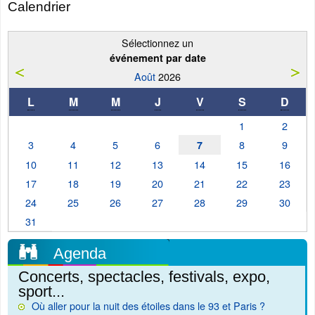
Calendrier
Sélectionnez un
événement par date
Août
2026
L
M
M
J
V
S
D
1
2
3
4
5
6
8
9
7
10
11
12
13
14
15
16
17
18
19
20
21
22
23
24
25
26
27
28
29
30
31
Agenda
Concerts, spectacles, festivals, expo,
sport...
Où aller pour la nuit des étoiles dans le 93 et Paris ?