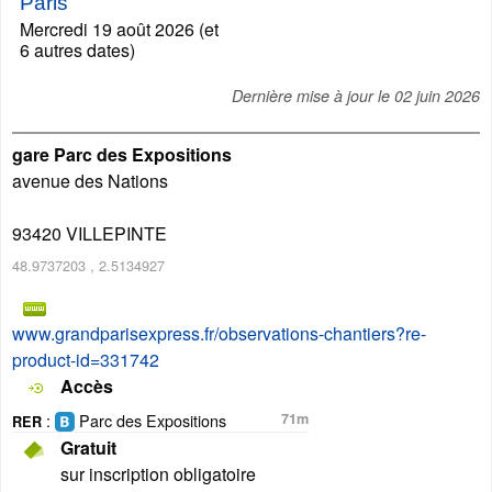
Paris
Mercredi 19 août 2026 (et
6 autres dates)
Dernière mise à jour le
02 juin 2026
gare Parc des Expositions
avenue des Nations
93420
VILLEPINTE
48.9737203
,
2.5134927
www.grandparisexpress.fr/observations-chantiers?re-
product-id=331742
Accès
:
Parc des Expositions
71m
RER
Gratuit
sur inscription obligatoire