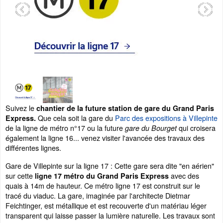
Suivez le
chantier de la future station de gare du Grand Paris
Que cela soit la gare du
Parc des expositions
à Villepinte
Express.
de la ligne de métro n°17 ou la future
qui croisera
gare du Bourget
également la ligne 16... venez visiter l'avancée des travaux des
différentes lignes.
Gare de Villepinte sur la ligne 17 : Cette gare sera dite "en aérien"
sur cette
avec des
ligne 17 métro du Grand Paris Express
quais à 14m de hauteur. Ce métro ligne 17 est construit sur le
tracé du viaduc. La gare, imaginée par l'architecte Dietmar
Feichtinger, est métallique et est recouverte d'un matériau léger
transparent qui laisse passer la lumière naturelle. Les travaux sont