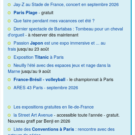
Jay-Z au Stade de France, concert en septembre 2026
- gratuit
Paris Plage
Que faire pendant mes vacances cet été ?
Dernier spectacle de Bartabas : Tombeau pour un cheval
d'orgueil
- à réserver dès maintenant
Passion
est une expo immersive et ... au
Japon
frais
jusqu'au 23 août
Exposition
à Paris
Titanic
Neuilly l'été avec des espaces jeux et nage dans la
Marne
jusqu'au 9 août
- le championnat à Paris
France-Brésil - volleyball
ARES 43 Paris - septembre 2026
Les expositions gratuites en Ile-de-France
la Street Art Avenue
- accessible toute l'année - gratuit.
Nouveau graff par Benji en 2026
Liste des
: rencontre avec des
Conventions à Paris
acteurs de séries