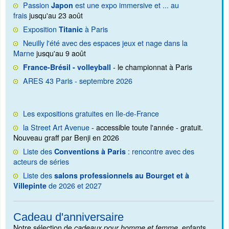
Passion
est une expo immersive et ... au
Japon
frais
jusqu'au 23 août
Exposition
à Paris
Titanic
Neuilly l'été avec des espaces jeux et nage dans la
Marne
jusqu'au 9 août
- le championnat à Paris
France-Brésil - volleyball
ARES 43 Paris - septembre 2026
Les expositions gratuites en Ile-de-France
la Street Art Avenue
- accessible toute l'année - gratuit.
Nouveau graff par Benji en 2026
Liste des
: rencontre avec des
Conventions à Paris
acteurs de séries
Liste des
salons professionnels au Bourget et à
de 2026 et 2027
Villepinte
Cadeau d'anniversaire
Notre sélection de
enfants
cadeaux pour homme et femme,