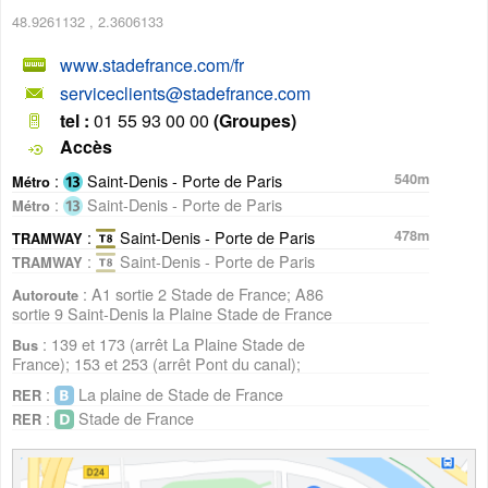
48.9261132
,
2.3606133
www.stadefrance.com/fr
serviceclients@stadefrance.com
tel :
01 55 93 00 00
(Groupes)
Accès
:
Saint-Denis - Porte de Paris
540m
Métro
:
Saint-Denis - Porte de Paris
Métro
:
Saint-Denis - Porte de Paris
478m
TRAMWAY
:
Saint-Denis - Porte de Paris
TRAMWAY
: A1 sortie 2 Stade de France; A86
Autoroute
sortie 9 Saint-Denis la Plaine Stade de France
: 139 et 173 (arrêt La Plaine Stade de
Bus
France); 153 et 253 (arrêt Pont du canal);
:
La plaine de Stade de France
RER
:
Stade de France
RER