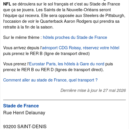
se déroulera sur le sol français et c'est au Stade de France
NFL
que ça se jouera. Les Saints de la Nouvelle-Orléans seront
l'équipe qui recevra. Elle sera opposée aux Steelers de Pittsburgh,
l'occasion de voir le Quarterback Aaron Rodgers qui prendra sa
retraite à la fin de la saison.
Sur le même thème :
hôtels proches du Stade de France
Vous arrivez depuis l'
aéroport CDG Roissy, réservez votre hôtel
puis prenez le RER B (ligne de transport direct)
Vous prenez l'
Eurostar Paris, les hôtels à Gare du nord
puis
prenez le RER B ou RER D (lignes de transport direct).
Comment aller au stade de France, quel transport ?
Dernière mise à jour le
27 mai 2026
Stade de France
Rue Henri Delaunay
93200
SAINT-DENIS