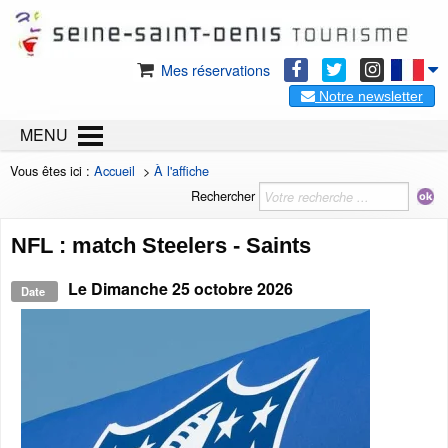
Mes réservations
Notre newsletter
MENU
Vous êtes ici :
Accueil
>
À l'affiche
Rechercher
NFL : match Steelers - Saints
Le
Dimanche 25 octobre 2026
Date