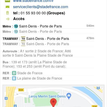
www.stadefrance.com/fr
serviceclients@stadefrance.com
tel :
01 55 93 00 00
(Groupes)
Accès
:
Saint-Denis - Porte de Paris
540m
Métro
:
Saint-Denis - Porte de Paris
Métro
:
Saint-Denis - Porte de Paris
478m
TRAMWAY
:
Saint-Denis - Porte de Paris
TRAMWAY
: A1 sortie 2 Stade de France; A86
Autoroute
sortie 9 Saint-Denis la Plaine Stade de France
: 139 et 173 (arrêt La Plaine Stade de
Bus
France); 153 et 253 (arrêt Pont du canal);
:
Stade de France
RER
:
La plaine de Stade de France
RER