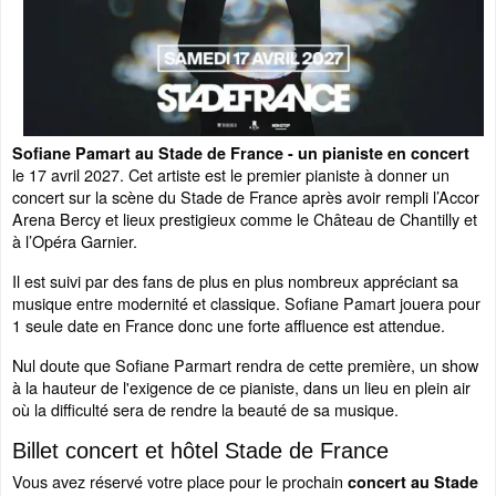
Sofiane Pamart au Stade de France - un pianiste en concert
le 17 avril 2027. Cet artiste est le premier pianiste à donner un
concert sur la scène du Stade de France après avoir rempli l’Accor
Arena Bercy et lieux prestigieux comme le Château de Chantilly et
à l’Opéra Garnier.
Il est suivi par des fans de plus en plus nombreux appréciant sa
musique entre modernité et classique. Sofiane Pamart jouera pour
1 seule date en France donc une forte affluence est attendue.
Nul doute que Sofiane Parmart rendra de cette première, un show
à la hauteur de l'exigence de ce pianiste, dans un lieu en plein air
où la difficulté sera de rendre la beauté de sa musique.
Billet concert et hôtel Stade de France
Vous avez réservé votre place pour le prochain
concert au Stade