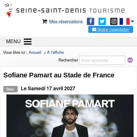
Mes réservations
Notre newsletter
MENU
Vous êtes ici :
Accueil
>
À l'affiche
Rechercher
Sofiane Pamart au Stade de France
Le
Samedi 17 avril 2027
Date