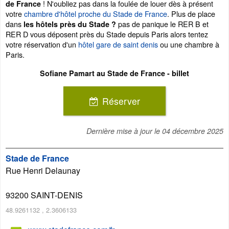
! N'oubliez pas dans la foulée de louer dès à présent
de France
votre
chambre d'hôtel proche du Stade de France
. Plus de place
dans
pas de panique le RER B et
les hôtels près du Stade ?
RER D vous déposent près du Stade depuis Paris alors tentez
votre réservation d'un
hôtel gare de saint denis
ou une chambre à
Paris.
Sofiane Pamart au Stade de France - billet
Réserver
Dernière mise à jour le
04 décembre 2025
Stade de France
Rue Henri Delaunay
93200
SAINT-DENIS
48.9261132
,
2.3606133