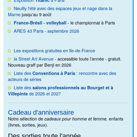
Neuilly l'été avec des espaces jeux et nage dans la
Marne
jusqu'au 9 août
- le championnat à Paris
France-Brésil - volleyball
ARES 43 Paris - septembre 2026
Les expositions gratuites en Ile-de-France
la Street Art Avenue
- accessible toute l'année - gratuit.
Nouveau graff par Benji en 2026
Liste des
: rencontre avec des
Conventions à Paris
acteurs de séries
Liste des
salons professionnels au Bourget et à
de 2026 et 2027
Villepinte
Cadeau d'anniversaire
Notre sélection de
enfants
cadeaux pour homme et femme,
(livres, sorties, jeux).
Des sorties toute l'année