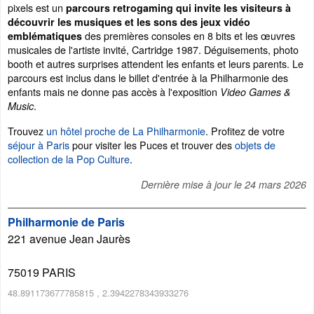
pixels est un
parcours retrogaming qui invite les visiteurs à
découvrir les musiques et les sons des jeux vidéo
des premières consoles en 8 bits et les œuvres
emblématiques
musicales de l'artiste invité, Cartridge 1987. Déguisements, photo
booth et autres surprises attendent les enfants et leurs parents. Le
parcours est inclus dans le billet d'entrée à la Philharmonie des
enfants mais ne donne pas accès à l'exposition
Video Games &
.
Music
Trouvez
un hôtel proche de La Philharmonie
. Profitez de votre
séjour à Paris
pour visiter les Puces et trouver des
objets de
collection de la Pop Culture
.
Dernière mise à jour le
24 mars 2026
Philharmonie de Paris
221 avenue Jean Jaurès
75019
PARIS
48.891173677785815
,
2.3942278343933276