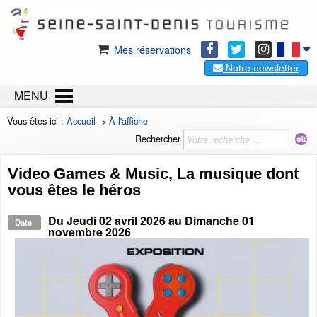
Mes réservations
Notre newsletter
MENU
Vous êtes ici :
Accueil
>
À l'affiche
Rechercher
Video Games & Music, La musique dont
vous êtes le héros
Du
Jeudi 02 avril 2026
au
Dimanche 01
Date
novembre 2026