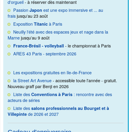
d'orgueil
- à réserver dès maintenant
Passion
est une expo immersive et ... au
Japon
frais
jusqu'au 23 août
Exposition
à Paris
Titanic
Neuilly l'été avec des espaces jeux et nage dans la
Marne
jusqu'au 9 août
- le championnat à Paris
France-Brésil - volleyball
ARES 43 Paris - septembre 2026
Les expositions gratuites en Ile-de-France
la Street Art Avenue
- accessible toute l'année - gratuit.
Nouveau graff par Benji en 2026
Liste des
: rencontre avec des
Conventions à Paris
acteurs de séries
Liste des
salons professionnels au Bourget et à
de 2026 et 2027
Villepinte