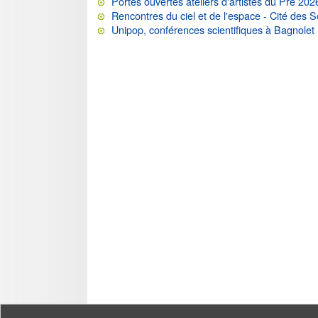
Portes ouvertes ateliers d'artistes du Pré 202
Rencontres du ciel et de l'espace - Cité des 
Unipop, conférences scientifiques à Bagnolet