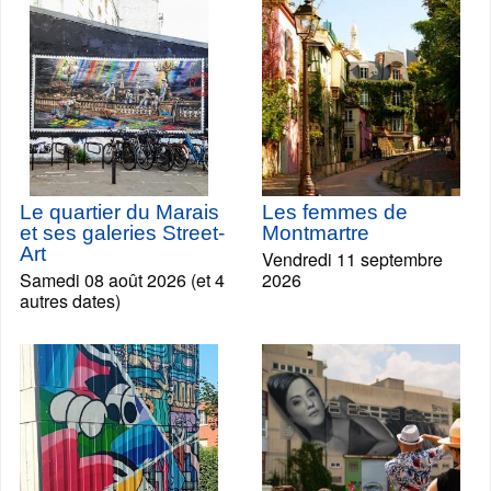
Le quartier du Marais
Les femmes de
et ses galeries Street-
Montmartre
Art
Vendredi 11 septembre
Samedi 08 août 2026 (et 4
2026
autres dates)