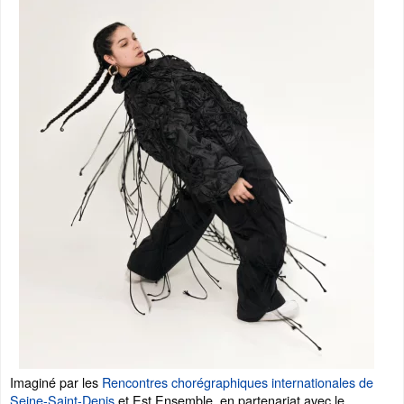
Imaginé par les
Rencontres chorégraphiques internationales de
Seine-Saint-Denis
et Est Ensemble, en partenariat avec le