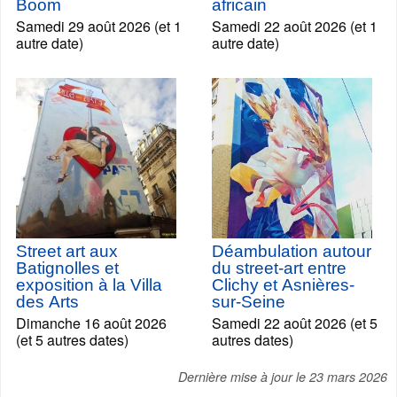
Boom
africain
Samedi 29 août 2026 (et 1
Samedi 22 août 2026 (et 1
autre date)
autre date)
Street art aux
Déambulation autour
Batignolles et
du street-art entre
exposition à la Villa
Clichy et Asnières-
des Arts
sur-Seine
Dimanche 16 août 2026
Samedi 22 août 2026 (et 5
(et 5 autres dates)
autres dates)
Dernière mise à jour le
23 mars 2026