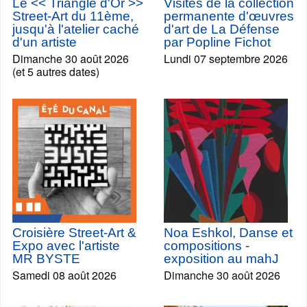
Le << Triangle d'Or >>
Visites de la collection
Street-Art du 11ème,
permanente d'œuvres
jusqu'à l'atelier caché
d'art de La Défense
d'un artiste
par Popline Fichot
Dimanche 30 août 2026
Lundi 07 septembre 2026
(et 5 autres dates)
Croisière Street-Art &
Noa Eshkol, Danse et
Expo avec l'artiste
compositions -
MR BYSTE
exposition au mahJ
Samedi 08 août 2026
Dimanche 30 août 2026