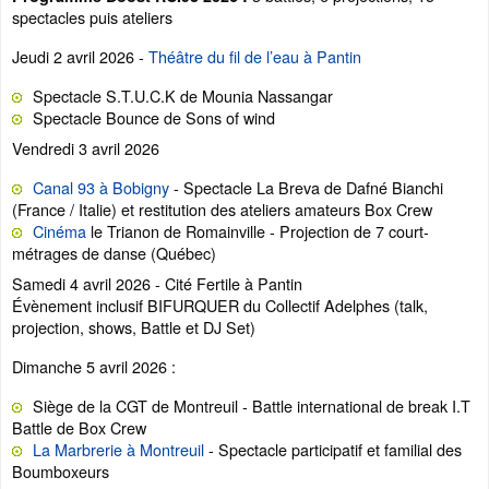
spectacles puis ateliers
Jeudi 2 avril 2026 -
Théâtre du fil de l’eau à Pantin
Spectacle S.T.U.C.K de Mounia Nassangar
Spectacle Bounce de Sons of wind
Vendredi 3 avril 2026
Canal 93 à Bobigny
- Spectacle La Breva de Dafné Bianchi
(France / Italie) et restitution des ateliers amateurs Box Crew
Cinéma
le Trianon de Romainville - Projection de 7 court-
métrages de danse (Québec)
Samedi 4 avril 2026 - Cité Fertile à Pantin
Évènement inclusif BIFURQUER du Collectif Adelphes (talk,
projection, shows, Battle et DJ Set)
Dimanche 5 avril 2026 :
Siège de la CGT de Montreuil - Battle international de break I.T
Battle de Box Crew
La Marbrerie à Montreuil
- Spectacle participatif et familial des
Boumboxeurs