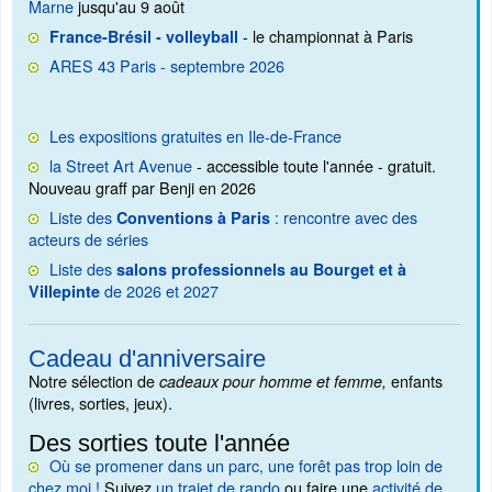
Marne
jusqu'au 9 août
- le championnat à Paris
France-Brésil - volleyball
ARES 43 Paris - septembre 2026
Les expositions gratuites en Ile-de-France
la Street Art Avenue
- accessible toute l'année - gratuit.
Nouveau graff par Benji en 2026
Liste des
: rencontre avec des
Conventions à Paris
acteurs de séries
Liste des
salons professionnels au Bourget et à
de 2026 et 2027
Villepinte
Cadeau d'anniversaire
Notre sélection de
enfants
cadeaux pour homme et femme,
(livres, sorties, jeux).
Des sorties toute l'année
Où se promener dans un parc, une forêt pas trop loin de
chez moi !
Suivez
un trajet de rando
ou faire une
activité de