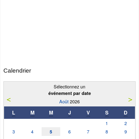
Calendrier
Sélectionnez un
événement par date
Août
2026
L
M
M
J
V
S
D
1
2
3
4
6
7
8
9
5