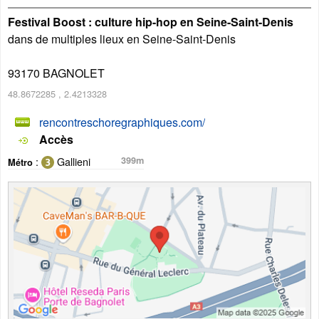
Festival Boost : culture hip-hop en Seine-Saint-Denis
dans de multiples lieux en Seine-Saint-Denis
93170
BAGNOLET
48.8672285
,
2.4213328
rencontreschoregraphiques.com/
Accès
:
Gallieni
399m
Métro