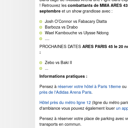
! Retrouvez les
combattants de MMA ARES 43 
et un show grandiose avec :
septembre
Josh O’Connor vs Fabacary Diatta
Barboza vs Drabo
Wael Kambouche vs Ulysse Ndong
....
PROCHAINES DATES
ARES PARIS 45 le 20 
:
Zebo vs Baki II
...
Informations pratiques :
Pensez à
réserver votre hôtel à Paris 18eme
ou
près de l'Adidas Arena Paris
.
Hôtel près du métro ligne 12
(ligne du métro pari
d'ambiance vous pouvez également louer
un app
Pensez à réserver votre place de parking avec vo
transports en commun.