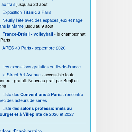
. au frais
jusqu'au 23 août
Exposition
à Paris
Titanic
Neuilly l'été avec des espaces jeux et nage
ans la Marne
jusqu'au 9 août
- le championnat
France-Brésil - volleyball
 Paris
ARES 43 Paris - septembre 2026
Les expositions gratuites en Ile-de-France
la Street Art Avenue
- accessible toute
'année - gratuit. Nouveau graff par Benji en
026
Liste des
: rencontre
Conventions à Paris
vec des acteurs de séries
Liste des
salons professionnels au
de 2026 et 2027
ourget et à Villepinte