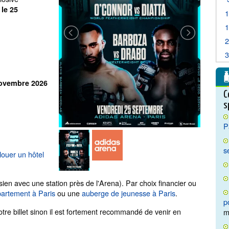
le 25
novembre 2026
C
s
P
s
louer un hôtel
sien avec une station près de l'Arena). Par choix financier ou
artement à Paris
ou une
auberge de jeunesse à Paris
.
p
tre billet sinon il est fortement recommandé de venir en
m