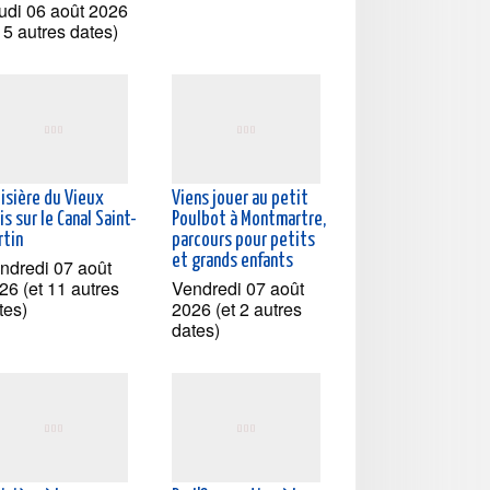
udi 06 août 2026
t 5 autres dates)
oisière du Vieux
Viens jouer au petit
is sur le Canal Saint-
Poulbot à Montmartre,
rtin
parcours pour petits
et grands enfants
ndredi 07 août
26 (et 11 autres
Vendredi 07 août
tes)
2026 (et 2 autres
dates)