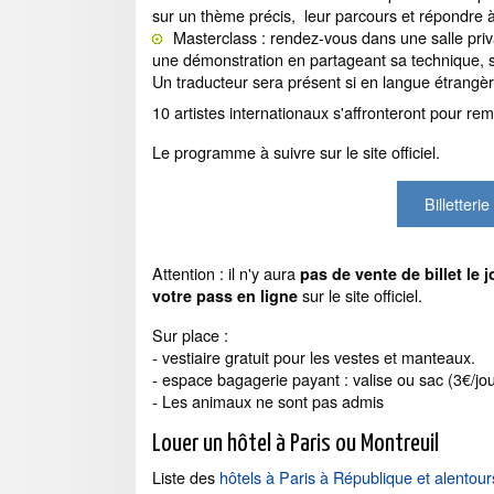
sur un thème précis, leur parcours et répondre 
Masterclass : rendez-vous dans une salle pri
une démonstration en partageant sa technique, s
Un traducteur sera présent si en langue étrangèr
10 artistes internationaux s'affronteront pour re
Le programme à suivre sur le site officiel.
Billetteri
Attention : il n'y aura
pas de vente de billet le
sur le site officiel.
votre pass en ligne
Sur place :
- vestiaire gratuit pour les vestes et manteaux.
- espace bagagerie payant : valise ou sac (3€/jou
- Les animaux ne sont pas admis
Louer un hôtel à Paris ou Montreuil
Liste des
hôtels à Paris à République et alentour