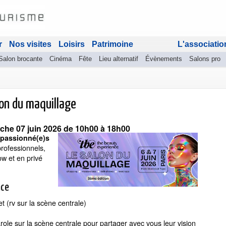
r
Nos visites
Loisirs
Patrimoine
L'associatio
Salon brocante
Cinéma
Fête
Lieu alternatif
Évènements
Salons pro
on du maquillage
che 07 juin 2026
de 10h00 à 18h00
 passionné(e)s
rofessionnels,
w et en privé
nce
 (rv sur la scène centrale)
arole sur la scène centrale pour partager avec vous leur vision