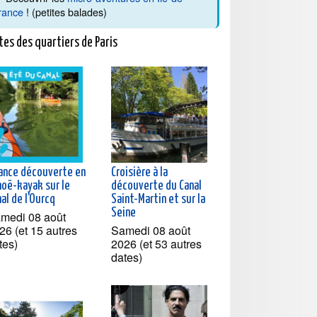
rance
! (petites balades)
tes des quartiers de Paris
ance découverte en
Croisière à la
noë-kayak sur le
découverte du Canal
al de l'Ourcq
Saint-Martin et sur la
Seine
medi 08 août
26 (et 15 autres
Samedi 08 août
tes)
2026 (et 53 autres
dates)