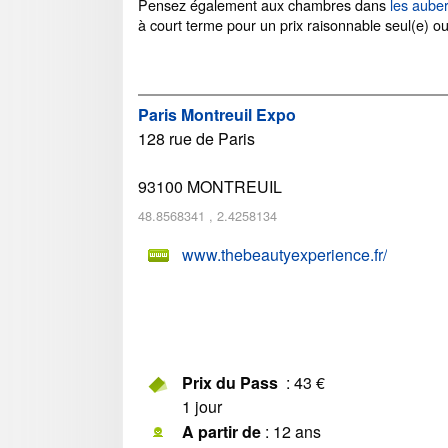
Pensez également aux chambres dans
les aube
à court terme pour un prix raisonnable seul(e) o
Paris Montreuil Expo
128 rue de Paris
93100
MONTREUIL
48.8568341
,
2.4258134
www.thebeautyexperience.fr/
Prix du Pass
: 43 €
1 jour
A partir de
: 12 ans