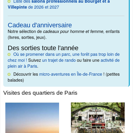
Liste des
salons professionnels au Bourget et à
de 2026 et 2027
Villepinte
Cadeau d'anniversaire
Notre sélection de
enfants
cadeaux pour homme et femme,
(livres, sorties, jeux).
Des sorties toute l'année
Où se promener dans un parc, une forêt pas trop loin de
chez moi !
Suivez
un trajet de rando
ou faire une
activité de
plein air à Paris
.
Découvrir les
micro-aventures en Île-de-France
! (petites
balades)
Visites des quartiers de Paris