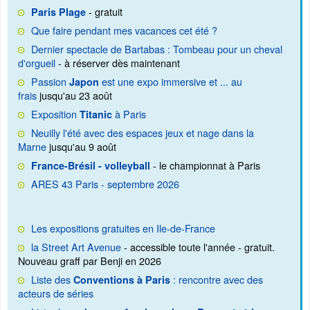
- gratuit
Paris Plage
Que faire pendant mes vacances cet été ?
Dernier spectacle de Bartabas : Tombeau pour un cheval
d'orgueil
- à réserver dès maintenant
Passion
est une expo immersive et ... au
Japon
frais
jusqu'au 23 août
Exposition
à Paris
Titanic
Neuilly l'été avec des espaces jeux et nage dans la
Marne
jusqu'au 9 août
- le championnat à Paris
France-Brésil - volleyball
ARES 43 Paris - septembre 2026
Les expositions gratuites en Ile-de-France
la Street Art Avenue
- accessible toute l'année - gratuit.
Nouveau graff par Benji en 2026
Liste des
: rencontre avec des
Conventions à Paris
acteurs de séries