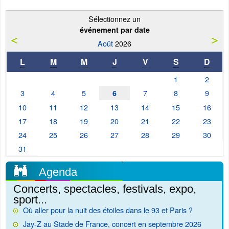
Sélectionnez un
événement par date
Août
2026
L
M
M
J
V
S
D
1
2
3
4
5
7
8
9
6
10
11
12
13
14
15
16
17
18
19
20
21
22
23
24
25
26
27
28
29
30
31
Agenda
Concerts, spectacles, festivals, expo,
sport...
Où aller pour la nuit des étoiles dans le 93 et Paris ?
Jay-Z au Stade de France, concert en septembre 2026