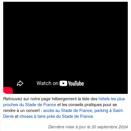
Retrouvez sur notre page hébergement la liste des
hôtels les plus
proches du Stade de France
et les conseils pratiques pour se
rendre à un concert :
accès au Stade de France
,
parking à Saint-
Denis
et
choses à faire près du Stade de France
.
Dernière mise à jour le
20 septembre 2024