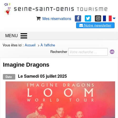
Mes réservations
Notre newsletter
MENU
Vous êtes ici :
Accueil
>
À l'affiche
Rechercher
Imagine Dragons
Le
Samedi 05 juillet 2025
Date