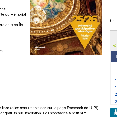
orial
site du Mémorial
Cal
rre crue en Île-
ve
e libre (elles sont transmises sur la page Facebook de l'UPI).
nt gratuits sur inscription. Les spectacles à petit prix