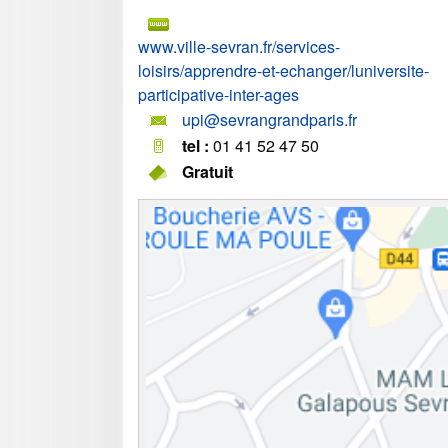
www.ville-sevran.fr/services-
loisirs/apprendre-et-echanger/luniversite-
participative-inter-ages
upi@sevrangrandparis.fr
tel :
01 41 52 47 50
Gratuit