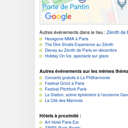
Autres événements dans le lieu
:
Zénith de 
Hexagone MMA à Paris
The Dire Straits Experience au Zénith
Disney au Zénith de Paris en décembre
Holiday On Ice, spectacle sur glace
Autres événements sur les mêmes théma
Concerts gratuits à La Philharmonie
Festival Grünt à Paris
Festival Pitchfork Paris
La Station, scène éphémère à l'ancienne Gar
La Cité des Marmots
Hôtels à proximité :
Art Hotel Paris Est
TRIBE Paris Pantin