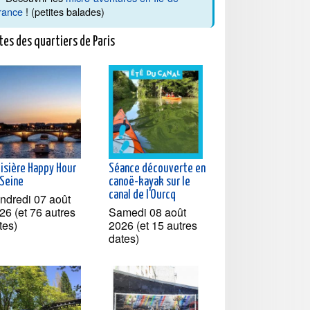
rance
! (petites balades)
tes des quartiers de Paris
oisière Happy Hour
Séance découverte en
 Seine
canoë-kayak sur le
canal de l'Ourcq
ndredi 07 août
26 (et 76 autres
Samedi 08 août
tes)
2026 (et 15 autres
dates)