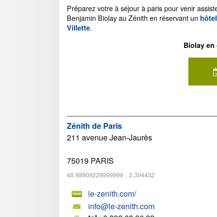
Préparez votre à séjour à paris pour venir assist
Benjamin Biolay au Zénith en réservant un
hôte
.
Villette
Biolay en 
Zénith de Paris
211 avenue Jean-Jaurès
75019
PARIS
48.88909229999999
,
2.394432
le-zenith.com/
info@le-zenith.com