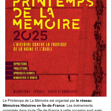
Le Printemps de La Mémoire est organisé par
le réseau
. Les événements
Mémoires Histoires en Île-de-France
organisés dans toute l'Île-de-France à cette occasion sont axés