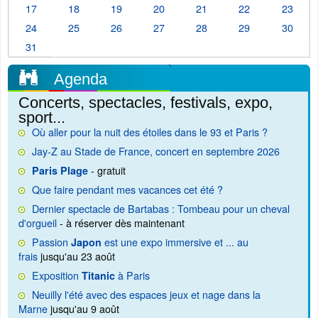
17
18
19
20
21
22
23
24
25
26
27
28
29
30
31
Agenda
Concerts, spectacles, festivals, expo,
sport...
Où aller pour la nuit des étoiles dans le 93 et Paris ?
Jay-Z au Stade de France, concert en septembre 2026
- gratuit
Paris Plage
Que faire pendant mes vacances cet été ?
Dernier spectacle de Bartabas : Tombeau pour un cheval
d'orgueil
- à réserver dès maintenant
Passion
est une expo immersive et ... au
Japon
frais
jusqu'au 23 août
Exposition
à Paris
Titanic
Neuilly l'été avec des espaces jeux et nage dans la
Marne
jusqu'au 9 août