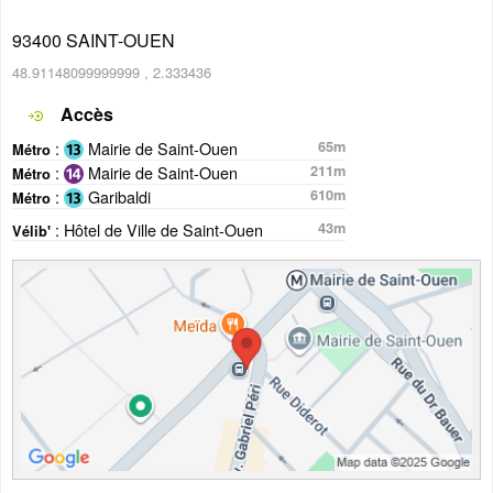
93400
SAINT-OUEN
48.91148099999999
,
2.333436
Accès
:
Mairie de Saint-Ouen
65m
Métro
:
Mairie de Saint-Ouen
211m
Métro
:
Garibaldi
610m
Métro
: Hôtel de Ville de Saint-Ouen
43m
Vélib'