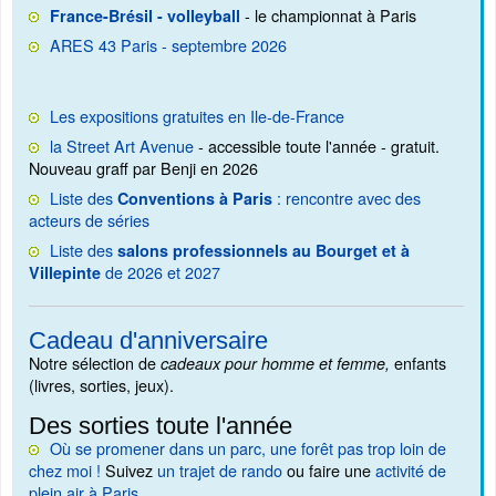
- le championnat à Paris
France-Brésil - volleyball
ARES 43 Paris - septembre 2026
Les expositions gratuites en Ile-de-France
la Street Art Avenue
- accessible toute l'année - gratuit.
Nouveau graff par Benji en 2026
Liste des
: rencontre avec des
Conventions à Paris
acteurs de séries
Liste des
salons professionnels au Bourget et à
de 2026 et 2027
Villepinte
Cadeau d'anniversaire
Notre sélection de
enfants
cadeaux pour homme et femme,
(livres, sorties, jeux).
Des sorties toute l'année
Où se promener dans un parc, une forêt pas trop loin de
chez moi !
Suivez
un trajet de rando
ou faire une
activité de
plein air à Paris
.