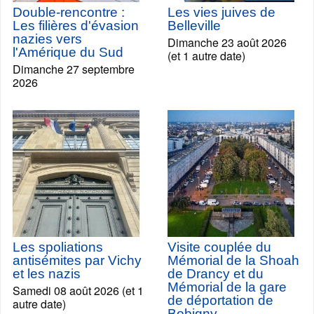
Double-rencontre :
Les vies juives de
Les filières d'évasion
Belleville
nazies vers
Dimanche 23 août 2026
l'Amérique du Sud
(et 1 autre date)
Dimanche 27 septembre
2026
Les spoliations
Visite couplée du
antisémites par Vichy
Mémorial de la Shoah
et les nazis
de Drancy et du
Mémorial de la gare
Samedi 08 août 2026 (et 1
de déportation de
autre date)
Bobigny