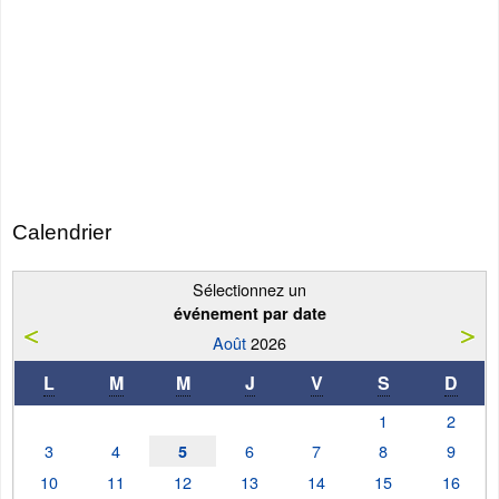
Calendrier
Sélectionnez un
événement par date
Août
2026
L
M
M
J
V
S
D
1
2
3
4
6
7
8
9
5
10
11
12
13
14
15
16