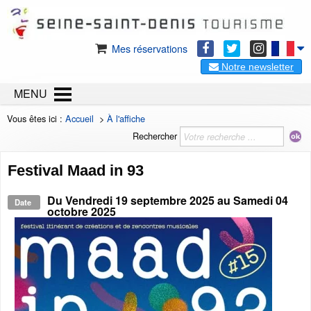
Mes réservations
Notre newsletter
MENU
Vous êtes ici :
Accueil
>
À l'affiche
Rechercher
Festival Maad in 93
Du
Vendredi 19 septembre 2025
au
Samedi 04
Date
octobre 2025