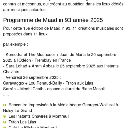
connus et méconnus, qui créent au quotidien dans les lieux dédiés
aux musiques actuelles.
Programme de Maad in 93 année 2025
Pour cette 15e édition de Maad in 93, 11 créations musicales sont
proposées dans 11 lieux.
par exemple :
- Komodra et The Mounodor + Juan de Maria le 20 septembre
2025 à l'Odéon - Tremblay en France
- Sara Lehad + Aram Abbas le 25 septembre 2025 aux Instants
Chavirés
- Vendredi 26 septembre 2025 :
Caravaggio + Lou Renaud-Bailly - Triton aux Lilas
Sarrâh + Medhi Chaïb - espace culturel du Blanc Mesnil
.....
Rencontre Improvisée à la Médiathèque Georges-Wolinski à
Noisy-Le-Grand
Les Instants Chavirés à Montreuil
Triton Les Lilas
Café La Pêche à Montreuil