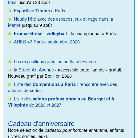
frais
jusqu'au 23 août
Exposition
à Paris
Titanic
Neuilly l'été avec des espaces jeux et nage dans la
Marne
jusqu'au 9 août
- le championnat à Paris
France-Brésil - volleyball
ARES 43 Paris - septembre 2026
Les expositions gratuites en Ile-de-France
la Street Art Avenue
- accessible toute l'année - gratuit.
Nouveau graff par Benji en 2026
Liste des
: rencontre avec des
Conventions à Paris
acteurs de séries
Liste des
salons professionnels au Bourget et à
de 2026 et 2027
Villepinte
Cadeau d'anniversaire
Notre sélection de
enfants
cadeaux pour homme et femme,
(livres, sorties, jeux).