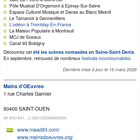
Pôle Musical D'Orgemont à Epinay-Sur-Seine
Espace Culturel Musique et Danse au Blanc Mesnil
Le Tamanoir à Gennevilliers
L'odéon à Tremblay-En-France
La Maison Populaire à Montreuil
MCJ de Sceaux
Canal 93 Bobigny
Découvrez cet
.
été les scènes nomaades en Seine-Saint-Denis
En septembre, retrouvez de nombreux
festivals incontournables
.
Dernière mise à jour le
16 mars 2026
Mains d'OEuvres
1 rue Charles Garnier
93400
SAINT-OUEN
48.9051841
,
2.3391202999999905
www.maad93.com/
www.mainsdoeuvres.org/