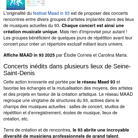
L'originalité du
festival Maad in 93
est de proposer des concerts
rencontres entre divers groupes d'artistes implantés dans des lieux
de musiques actuelles du 93.
Chaque concert est ainsi une
. Mais rien d'improvisé pour autant !
création musicale unique
Les groupes bénéficient de quelques jours de répétition avant leur
concert pour créer un répertoire exclusif mêlant leurs univers.
par Élodie Correia et Carolina Maria.
Affiche MAAD in 93 2025
Concerts inédits dans plusieurs lieux de Seine-
Saint-Denis
Cette action innovante est portée par
et
le réseau Maad 93
favorise les échanges et la mutualisation des moyens, des artistes
et des projets en faveur de la création artistique. Le réseau MAAD
regroupe une vingtaine de structures du 93, actives dans le
champs des musiques actuelles : salles de concert, studios de
répétition et d’enregistrement, écoles de musique, lieux de
création, etc.
Terre de création et de rencontres,
le 93 abrite une incroyable
,
diversité de musiciens professionnels de grand talent