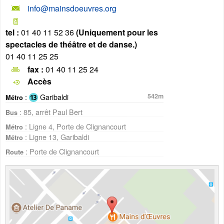
info@mainsdoeuvres.org
tel :
01 40 11 52 36
(Uniquement pour les
spectacles de théâtre et de danse.)
01 40 11 25 25
fax :
01 40 11 25 24
Accès
:
Garibaldi
542m
Métro
: 85, arrêt Paul Bert
Bus
: Ligne 4, Porte de Clignancourt
Métro
: Ligne 13, Garibaldi
Métro
: Porte de Clignancourt
Route