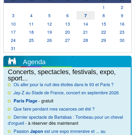
1
2
3
4
5
6
8
9
7
10
11
12
13
14
15
16
17
18
19
20
21
22
23
24
25
26
27
28
29
30
31
Agenda
Concerts, spectacles, festivals, expo,
sport...
Où aller pour la nuit des étoiles dans le 93 et Paris ?
Jay-Z au Stade de France, concert en septembre 2026
- gratuit
Paris Plage
Que faire pendant mes vacances cet été ?
Dernier spectacle de Bartabas : Tombeau pour un cheval
d'orgueil
- à réserver dès maintenant
Passion
est une expo immersive et ... au
Japon