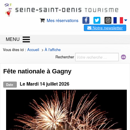
Mes réservations
Notre newsletter
MENU
Vous êtes ici :
Accueil
>
À l'affiche
Rechercher
Fête nationale à Gagny
Le
Mardi 14 juillet 2026
Date