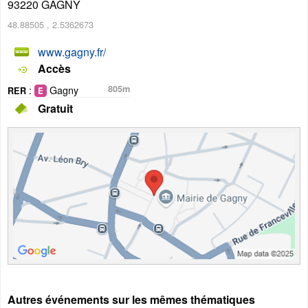
93220
GAGNY
48.88505
,
2.5362673
www.gagny.fr/
Accès
:
Gagny
805m
RER
Gratuit
Autres événements sur les mêmes thématiques