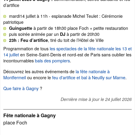
d’artifice
mardi14 juillet à 11h - esplanade Michel Teulet : Cérémonie
patriotique
à partir de 18h30 place Foch + petite restauration
Guinguette
puis soirée animée par un
à partir de 20h30
DJ
, tiré du toit de l’Hôtel de Ville
23h : Feu d’artifice
Programmation de tous
les spectacles de la fête nationale les 13 et
14 juillet
en Seine-Saint-Denis et nord-est de Paris sans oublier les
incontournables
bals des pompiers
.
Découvrez les autres événements de
la fête nationale à
Montfermeil
ou encore le
feu d'artifice et bal à Neuilly sur Marne
.
Que faire à Gagny
?
Dernière mise à jour le
24 juillet 2026
Fête nationale à Gagny
place Foch