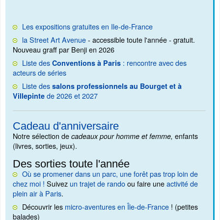
Les expositions gratuites en Ile-de-France
la Street Art Avenue
- accessible toute l'année - gratuit.
Nouveau graff par Benji en 2026
Liste des
: rencontre avec des
Conventions à Paris
acteurs de séries
Liste des
salons professionnels au Bourget et à
de 2026 et 2027
Villepinte
Cadeau d'anniversaire
Notre sélection de
enfants
cadeaux pour homme et femme,
(livres, sorties, jeux).
Des sorties toute l'année
Où se promener dans un parc, une forêt pas trop loin de
chez moi !
Suivez
un trajet de rando
ou faire une
activité de
plein air à Paris
.
Découvrir les
micro-aventures en Île-de-France
! (petites
balades)