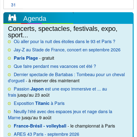
31
Agenda
Concerts, spectacles, festivals, expo,
sport...
Où aller pour la nuit des étoiles dans le 93 et Paris ?
Jay-Z au Stade de France, concert en septembre 2026
- gratuit
Paris Plage
Que faire pendant mes vacances cet été ?
Dernier spectacle de Bartabas : Tombeau pour un cheval
d'orgueil
- à réserver dès maintenant
Passion
est une expo immersive et ... au
Japon
frais
jusqu'au 23 août
Exposition
à Paris
Titanic
Neuilly l'été avec des espaces jeux et nage dans la
Marne
jusqu'au 9 août
- le championnat à Paris
France-Brésil - volleyball
ARES 43 Paris - septembre 2026