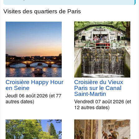
Visites des quartiers de Paris
Croisière Happy Hour
Croisière du Vieux
en Seine
Paris sur le Canal
Saint-Martin
Jeudi 06 août 2026 (et 77
autres dates)
Vendredi 07 août 2026 (et
12 autres dates)