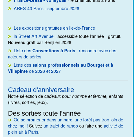
France-Brésil - volleyball
ARES 43 Paris - septembre 2026
Les expositions gratuites en Ile-de-France
la Street Art Avenue
- accessible toute l'année - gratuit.
Nouveau graff par Benji en 2026
Liste des
: rencontre avec des
Conventions à Paris
acteurs de séries
Liste des
salons professionnels au Bourget et à
de 2026 et 2027
Villepinte
Cadeau d'anniversaire
Notre sélection de
enfants
cadeaux pour homme et femme,
(livres, sorties, jeux).
Des sorties toute l'année
Où se promener dans un parc, une forêt pas trop loin de
chez moi !
Suivez
un trajet de rando
ou faire une
activité de
plein air à Paris
.