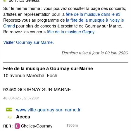
Sur le même thème : vous pouvez consulter la page des concerts,
artistes en représentation pour la
fête de la musique dans le 93
.
Reportez-vous au programme de
la fête de la musique à Noisy le
Grand
pour plus de concerts à proximité de Gournay sur Marne.
Retrouvez les concerts
fête de la musique Gagny
.
Visiter Gournay-sur-Marne
.
Dernière mise à jour le
09 juin 2026
Fête de la musique à Gournay-sur-Marne
10 avenue Maréchal Foch
93460
GOURNAY-SUR-MARNE
48.864625
,
2.572881
www.ville-gournay-sur-marne.fr
Accès
:
Chelles-Gournay
1305m
RER