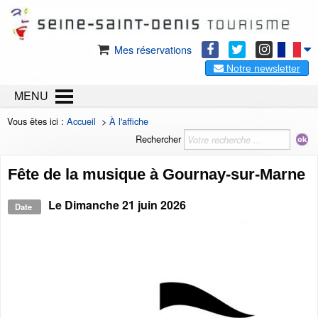
Mes réservations
Notre newsletter
MENU
Vous êtes ici :
Accueil
>
À l'affiche
Rechercher
Fête de la musique à Gournay-sur-Marne
Le
Dimanche 21 juin 2026
Date