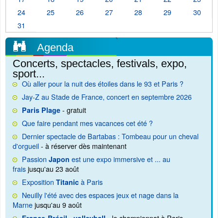
24
25
26
27
28
29
30
31
Agenda
Concerts, spectacles, festivals, expo,
sport...
Où aller pour la nuit des étoiles dans le 93 et Paris ?
Jay-Z au Stade de France, concert en septembre 2026
- gratuit
Paris Plage
Que faire pendant mes vacances cet été ?
Dernier spectacle de Bartabas : Tombeau pour un cheval
d'orgueil
- à réserver dès maintenant
Passion
est une expo immersive et ... au
Japon
frais
jusqu'au 23 août
Exposition
à Paris
Titanic
Neuilly l'été avec des espaces jeux et nage dans la
Marne
jusqu'au 9 août
- le championnat à Paris