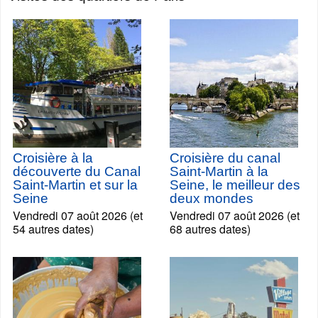
Croisière à la
Croisière du canal
découverte du Canal
Saint-Martin à la
Saint-Martin et sur la
Seine, le meilleur des
Seine
deux mondes
Vendredi 07 août 2026 (et
Vendredi 07 août 2026 (et
54 autres dates)
68 autres dates)