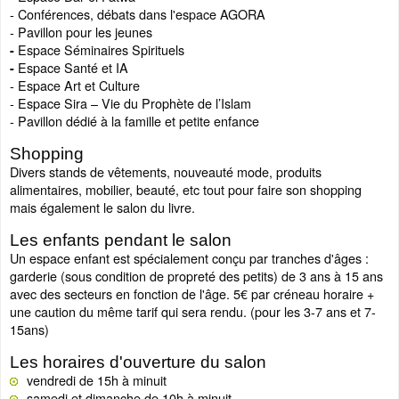
- Conférences, débats dans l'espace AGORA
- Pavillon pour les jeunes
Espace Séminaires Spirituels
-
Espace Santé et IA
-
- Espace Art et Culture
- Espace Sira – Vie du Prophète de l’Islam
- Pavillon dédié à la famille et petite enfance
Shopping
Divers stands de vêtements, nouveauté mode, produits
alimentaires, mobilier, beauté, etc tout pour faire son shopping
mais également le salon du livre.
Les enfants pendant le salon
Un espace enfant est spécialement conçu par tranches d'âges :
garderie (sous condition de propreté des petits) de 3 ans à 15 ans
avec des secteurs en fonction de l'âge. 5€ par créneau horaire +
une caution du même tarif qui sera rendu. (pour les 3-7 ans et 7-
15ans)
Les horaires d'ouverture du salon
vendredi de 15h à minuit
samedi et dimanche de 10h à minuit