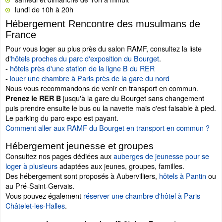
lundi de 10h à 20h
Hébergement Rencontre des musulmans de
France
Pour vous loger au plus près du salon RAMF, consultez la liste
d'
hôtels proches du parc d'exposition du Bourget
.
-
hôtels près d'une station de la ligne B du RER
-
louer une chambre à Paris près de la gare du nord
Nous vous recommandons de venir en transport en commun.
jusqu'à la gare du Bourget sans changement
Prenez le RER B
puis prendre ensuite le bus ou la navette mais c'est faisable à pied.
Le parking du parc expo est payant.
Comment aller aux RAMF du Bourget en transport en commun ?
Hébergement jeunesse et groupes
Consultez nos pages dédiées aux
auberges de jeunesse pour se
loger à plusieurs
adaptées aux jeunes, groupes, familles.
Des hébergement sont proposés à Aubervilliers,
hôtels à Pantin
ou
au Pré-Saint-Gervais.
Vous pouvez également
réserver une chambre d'hôtel à Paris
Châtelet-les-Halles
.