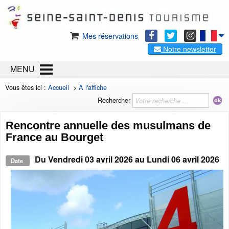
Mes réservations
Notre newsletter
MENU
Vous êtes ici :
Accueil
>
À l'affiche
Rechercher
Rencontre annuelle des musulmans de
France au Bourget
Du
Vendredi 03 avril 2026
au
Lundi 06 avril 2026
Date