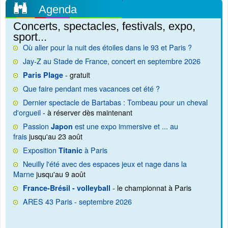
Agenda
Concerts, spectacles, festivals, expo,
sport...
Où aller pour la nuit des étoiles dans le 93 et Paris ?
Jay-Z au Stade de France, concert en septembre 2026
- gratuit
Paris Plage
Que faire pendant mes vacances cet été ?
Dernier spectacle de Bartabas : Tombeau pour un cheval
d'orgueil
- à réserver dès maintenant
Passion
est une expo immersive et ... au
Japon
frais
jusqu'au 23 août
Exposition
à Paris
Titanic
Neuilly l'été avec des espaces jeux et nage dans la
Marne
jusqu'au 9 août
- le championnat à Paris
France-Brésil - volleyball
ARES 43 Paris - septembre 2026