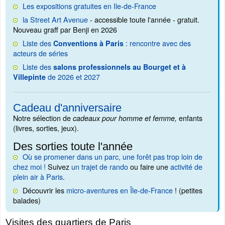
Les expositions gratuites en Ile-de-France
la Street Art Avenue
- accessible toute l'année - gratuit.
Nouveau graff par Benji en 2026
Liste des
: rencontre avec des
Conventions à Paris
acteurs de séries
Liste des
salons professionnels au Bourget et à
de 2026 et 2027
Villepinte
Cadeau d'anniversaire
Notre sélection de
enfants
cadeaux pour homme et femme,
(livres, sorties, jeux).
Des sorties toute l'année
Où se promener dans un parc, une forêt pas trop loin de
chez moi !
Suivez
un trajet de rando
ou faire une
activité de
plein air à Paris
.
Découvrir les
micro-aventures en Île-de-France
! (petites
balades)
Visites des quartiers de Paris