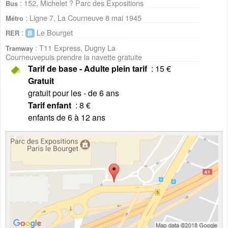
: 152, Michelet ? Parc des Expositions
Bus
: Ligne 7, La Courneuve 8 mai 1945
Métro
:
Le Bourget
RER
: T11 Express, Dugny La
Tramway
Courneuvepuis prendre la navette gratuite
Tarif de base - Adulte plein tarif
: 15 €
Gratuit
gratuit pour les - de 6 ans
Tarif enfant
: 8 €
enfants de 6 à 12 ans