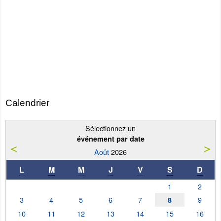
Calendrier
Sélectionnez un
événement par date
Août
2026
L
M
M
J
V
S
D
1
2
3
4
5
6
7
9
8
10
11
12
13
14
15
16