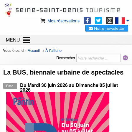
Mes réservations
Notre newsletter
MENU
Vous êtes ici :
Accueil
>
À l'affiche
Rechercher
La BUS, biennale urbaine de spectacles
Du
Mardi 30 juin 2026
au
Dimanche 05 juillet
Date
2026