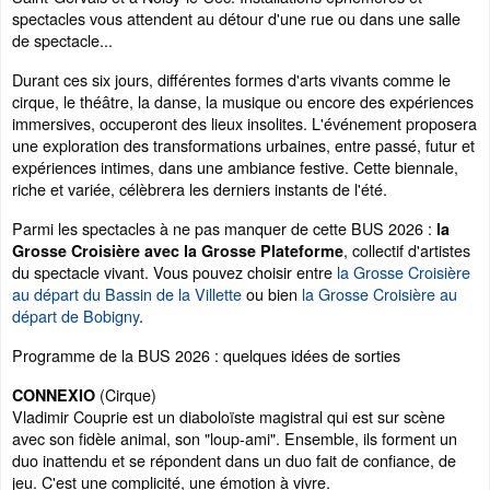
spectacles vous attendent au détour d'une rue ou dans une salle
de spectacle...
Durant ces six jours, différentes formes d'arts vivants comme le
cirque, le théâtre, la danse, la musique ou encore des expériences
immersives, occuperont des lieux insolites. L'événement proposera
une exploration des transformations urbaines, entre passé, futur et
expériences intimes, dans une ambiance festive. Cette biennale,
riche et variée, célèbrera les derniers instants de l'été.
Parmi les spectacles à ne pas manquer de cette BUS 2026 :
la
, collectif d'artistes
Grosse Croisière avec la Grosse Plateforme
du spectacle vivant. Vous pouvez choisir entre
la Grosse Croisière
au départ du Bassin de la Villette
ou bien
la Grosse Croisière au
départ de Bobigny
.
Programme de la BUS 2026 : quelques idées de sorties
(Cirque)
CONNEXIO
Vladimir Couprie est un diaboloïste magistral qui est sur scène
avec son fidèle animal, son "loup-ami". Ensemble, ils forment un
duo inattendu et se répondent dans un duo fait de confiance, de
jeu. C'est une complicité, une émotion à vivre.