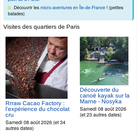
Découvrir les
micro-aventures en Île-de-France
! (petites
balades)
Visites des quartiers de Paris
Découverte du
canoë kayak sur la
Marne - Nosyka
Rrraw Cacao Factory :
Samedi 08 août 2026
l'expérience du chocolat
(et 23 autres dates)
cru
Samedi 08 août 2026 (et 34
autres dates)