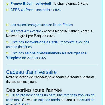
- le championnat à Paris
France-Brésil - volleyball
ARES 43 Paris - septembre 2026
Les expositions gratuites en Ile-de-France
la Street Art Avenue
- accessible toute l'année - gratuit.
Nouveau graff par Benji en 2026
Liste des
: rencontre avec des
Conventions à Paris
acteurs de séries
Liste des
salons professionnels au Bourget et à
de 2026 et 2027
Villepinte
Cadeau d'anniversaire
Notre sélection de
enfants
cadeaux pour homme et femme,
(livres, sorties, jeux).
Des sorties toute l'année
Où se promener dans un parc, une forêt pas trop loin de
chez moi !
Suivez
un trajet de rando
ou faire une
activité de
plein air à Paris
.