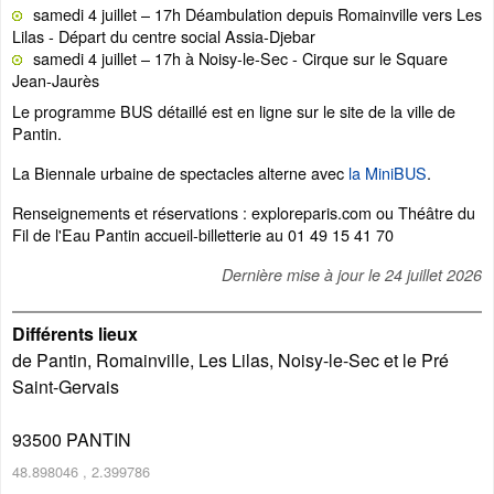
samedi 4 juillet – 17h Déambulation depuis Romainville vers Les
Lilas - Départ du centre social Assia-Djebar
samedi 4 juillet – 17h à Noisy-le-Sec - Cirque sur le Square
Jean-Jaurès
Le programme BUS détaillé est en ligne sur le site de la ville de
Pantin.
La Biennale urbaine de spectacles alterne avec
la MiniBUS
.
Renseignements et réservations : exploreparis.com ou Théâtre du
Fil de l'Eau Pantin accueil-billetterie au 01 49 15 41 70
Dernière mise à jour le
24 juillet 2026
Différents lieux
de Pantin, Romainville, Les Lilas, Noisy-le-Sec et le Pré
Saint-Gervais
93500
PANTIN
48.898046
,
2.399786