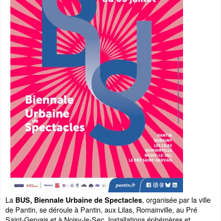
La
, organisée par la ville
BUS, Biennale Urbaine de Spectacles
de Pantin, se déroule à Pantin, aux Lilas, Romainville, au Pré
Saint-Gervais et à Noisy-le-Sec. Installations éphémères et