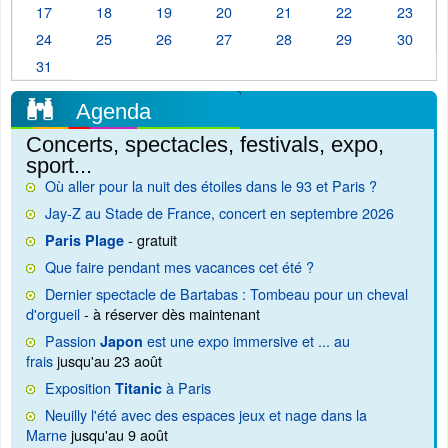
17
18
19
20
21
22
23
24
25
26
27
28
29
30
31
Agenda
Concerts, spectacles, festivals, expo,
sport...
Où aller pour la nuit des étoiles dans le 93 et Paris ?
Jay-Z au Stade de France, concert en septembre 2026
- gratuit
Paris Plage
Que faire pendant mes vacances cet été ?
Dernier spectacle de Bartabas : Tombeau pour un cheval
d'orgueil
- à réserver dès maintenant
Passion
est une expo immersive et ... au
Japon
frais
jusqu'au 23 août
Exposition
à Paris
Titanic
Neuilly l'été avec des espaces jeux et nage dans la
Marne
jusqu'au 9 août