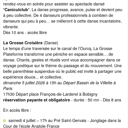
rendez-vous en soirée pour assister au spectacle dansé
"
". La danse progresse, avance, pulse et devient peu
Caniculclub
à peu collective. De 4 danseurs professionnels à combien de
danseurs qui peu à peu… se mêleront à cette danse incantatoire,
vibrante.
Dès 10 ans - accès libre
(Danse)
La Grosse Croisière
Le temps d’une traversée sur le canal de l’Ourcq, La Grosse
Plateforme transforme une péniche en espace sensible… de
danse. Chants, gestes et rituels vont vous accompagner dans ce
voyage poétique sur le thème du passage et du mouvement. Une
belle parenthèse suspendue où le public est invité à partager une
expérience douce... et collective.
dimanche 5 juillet 2026 à 15h au Départ Bassin de la Villette à
Paris
17h30 Départ place François-de-Larderel à Bobigny
- durée : 50 mn - Dès 8 ans
réservation payante et obligatoire
En accès libre :
samedi 4 juillet – 17h au Pré Saint-Gervais - Jonglage dans la
Cour de l’école Anatole-France