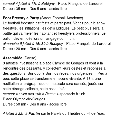
- Place François-de-Larderel
samedi 4 juillet à 17h à Bobigny
Durée : 35 mn - Dès 5 ans - accès libre
(Street Football Academy)
Foot Freestyle Party
Le football freestyle est festif et participatif. Venez pour le show
freestyle, les initiations, les défis ludiques. Le petit plus sera la
battle qui va mêler les habitant et freestylers professionnels. Le
ballon devient dès lors un langage commun.
- Place François-de-Larderel
dimanche 5 juillet à 16h30 à Bobigny
Durée : 20 mn - Dès 6 ans - accès libre
(Danse)
Assemblée
8 artistes investissent la place Olympe de Gouges et vont à la
rencontre des passants, y collectent leurs gestes et réponses à
des questions. Sur quoi ? Sur nos rêves, nos urgences ... Peu à
peu, cette place se transforme en scène vivante. A 18h, une
restitution chorégraphique et musicale sera dansée, jouée sur
cette étrange collecte, cette assemblée !
spectacle à 18h
samedi 4 juillet dès 10h à Pantin +
Place Olympe-de-Gouges
Durée : 50 mn - Dès 6 ans - accès libre
sur le Parvis du Théâtre du Fil de l'eau,
4 juillet à 22h à
Pantin