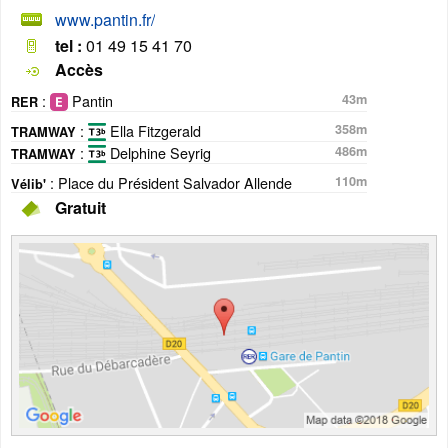
www.pantin.fr/
tel :
01 49 15 41 70
Accès
:
Pantin
43m
RER
:
Ella Fitzgerald
358m
TRAMWAY
:
Delphine Seyrig
486m
TRAMWAY
: Place du Président Salvador Allende
110m
Vélib'
Gratuit