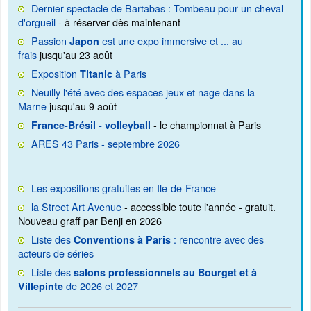
Dernier spectacle de Bartabas : Tombeau pour un cheval
d'orgueil
- à réserver dès maintenant
Passion
est une expo immersive et ... au
Japon
frais
jusqu'au 23 août
Exposition
à Paris
Titanic
Neuilly l'été avec des espaces jeux et nage dans la
Marne
jusqu'au 9 août
- le championnat à Paris
France-Brésil - volleyball
ARES 43 Paris - septembre 2026
Les expositions gratuites en Ile-de-France
la Street Art Avenue
- accessible toute l'année - gratuit.
Nouveau graff par Benji en 2026
Liste des
: rencontre avec des
Conventions à Paris
acteurs de séries
Liste des
salons professionnels au Bourget et à
de 2026 et 2027
Villepinte