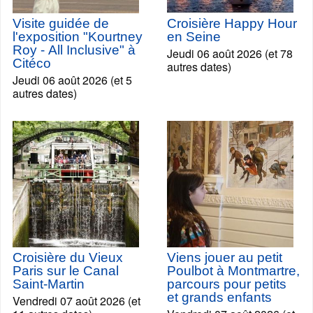
Visite guidée de
Croisière Happy Hour
l'exposition "Kourtney
en Seine
Roy - All Inclusive" à
Jeudi 06 août 2026 (et 78
Citéco
autres dates)
Jeudi 06 août 2026 (et 5
autres dates)
Croisière du Vieux
Viens jouer au petit
Paris sur le Canal
Poulbot à Montmartre,
Saint-Martin
parcours pour petits
et grands enfants
Vendredi 07 août 2026 (et