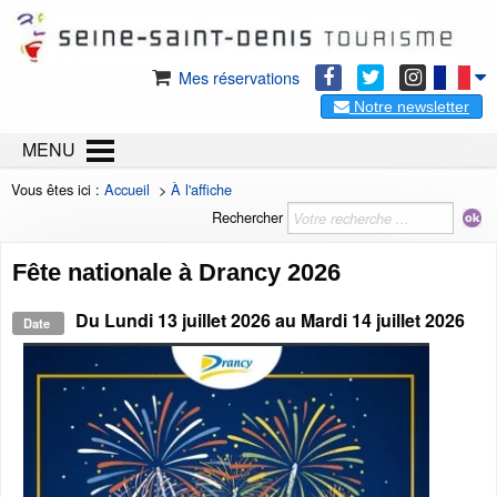
Mes réservations
Notre newsletter
MENU
Vous êtes ici :
Accueil
>
À l'affiche
Rechercher
Fête nationale à Drancy 2026
Du
Lundi 13 juillet 2026
au
Mardi 14 juillet 2026
Date