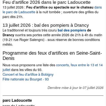
Feu d'artifice 2026 dans le parc Ladoucette
13 juillet 2026 :
dans
Feu d'artifice ou spectacle sur le chateau
le parc de Ladoucette
à la nuit tombée ; ouverture des grilles du
parc dès 21h.
13 juillet 2026 : bal des pompiers à Drancy
Le traditionnel et toujours très couru
bal des pompiers
de
ouvrira ses portes cette année 2026 de 21h à 4h du matin
Drancy
(19-21 rue Roger Salengro) - sous réserve de bonnes conditions
météo.
Programme des feux d'artifices en Seine-Saint-
Denis
Nous vous proposons une liste des
concerts, feux entre le 13 et 14
juillet
dans les villes du 93.
Concert et feu d'artifice à Bobigny
Fête nationale au Bourget - 93
Dernière mise à jour le
07 juillet 2026
parc Ladoucette
parc de Ladoucette