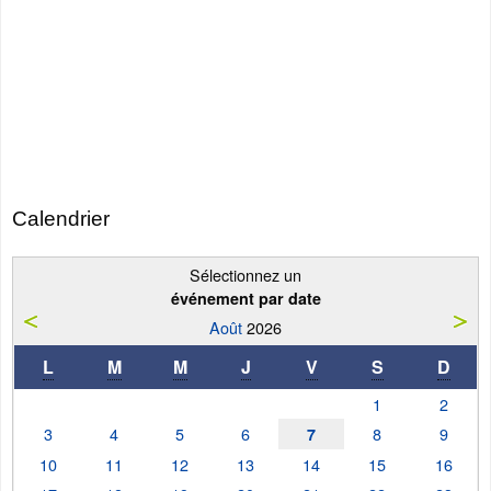
Calendrier
Sélectionnez un
événement par date
Août
2026
L
M
M
J
V
S
D
1
2
3
4
5
6
8
9
7
10
11
12
13
14
15
16