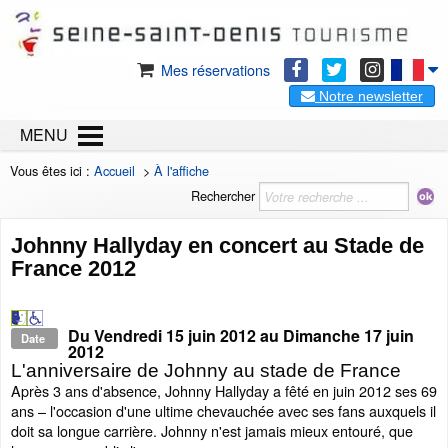
Mes réservations
Notre newsletter
MENU
Vous êtes ici :
Accueil
>
À l'affiche
Rechercher
Johnny Hallyday en concert au Stade de
France 2012
Du
Vendredi 15 juin 2012
au
Dimanche 17 juin
Date
2012
L'anniversaire de Johnny au stade de France
Après 3 ans d'absence, Johnny Hallyday a fêté en juin 2012 ses 69
ans – l'occasion d'une ultime chevauchée avec ses fans auxquels il
doit sa longue carrière. Johnny n'est jamais mieux entouré, que