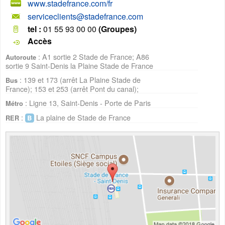
www.stadefrance.com/fr
serviceclients@stadefrance.com
tel :
01 55 93 00 00
(Groupes)
Accès
: A1 sortie 2 Stade de France; A86
Autoroute
sortie 9 Saint-Denis la Plaine Stade de France
: 139 et 173 (arrêt La Plaine Stade de
Bus
France); 153 et 253 (arrêt Pont du canal);
: Ligne 13, Saint-Denis - Porte de Paris
Métro
:
La plaine de Stade de France
RER