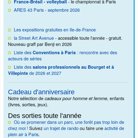
- le championnat à Paris
France-Brésil - volleyball
ARES 43 Paris - septembre 2026
Les expositions gratuites en Ile-de-France
la Street Art Avenue
- accessible toute l'année - gratuit.
Nouveau graff par Benji en 2026
Liste des
: rencontre avec des
Conventions à Paris
acteurs de séries
Liste des
salons professionnels au Bourget et à
de 2026 et 2027
Villepinte
Cadeau d'anniversaire
Notre sélection de
enfants
cadeaux pour homme et femme,
(livres, sorties, jeux).
Des sorties toute l'année
Où se promener dans un parc, une forêt pas trop loin de
chez moi !
Suivez
un trajet de rando
ou faire une
activité de
plein air à Paris
.