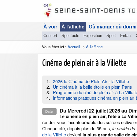
À voir
À l'affiche
Où manger où dormi
Concert
Spectacle
Exposition
Sport
Enfant
Vous êtes ici :
Accueil
>
À l'affiche
Cinéma de plein air à la Villette
2026 le Cinéma de Plein Air - la Villette
Un cinéma à la belle étoile en plein Paris
Programme du ciné de plein air à La Villet
Informations pratiques cinéma en plein air à 
Du
Mercredi 22 juillet 2026
au
Dim
Date
Le
cinéma en plein air, l'été à La Ville
rendez-vous incontournable des soirées estivales
Chaque été, depuis plus de 35 ans,
la prairie du
de la Villette
devient
la plus grande salle de c