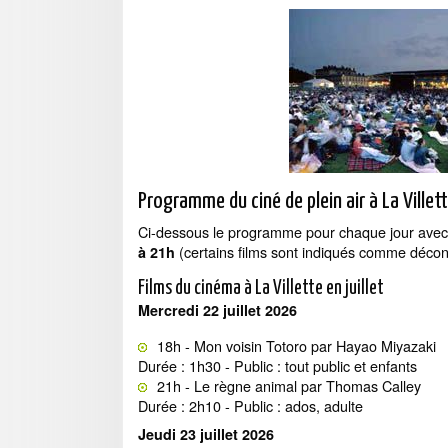
Programme du ciné de plein air à La Ville
Ci-dessous le programme pour chaque jour ave
(certains films sont indiqués comme décons
à 21h
Films du cinéma à La Villette en juillet
Mercredi 22 juillet 2026
18h - Mon voisin Totoro par Hayao Miyazaki
Durée : 1h30 - Public : tout public et enfants
21h - Le règne animal par Thomas Calley
Durée : 2h10 - Public : ados, adulte
Jeudi 23 juillet 2026