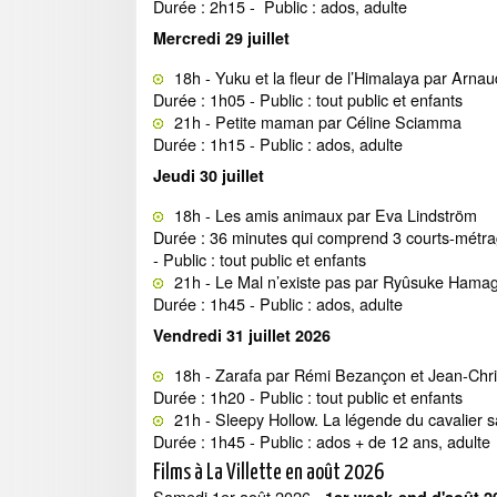
Durée : 2h15 - Public : ados, adulte
Mercredi 29 juillet
18h - Yuku et la fleur de l’Himalaya par Ar
Durée : 1h05 - Public : tout public et enfants
21h - Petite maman par Céline Sciamma
Durée : 1h15 - Public : ados, adulte
Jeudi 30 juillet
18h - Les amis animaux par Eva Lindström
Durée : 36 minutes qui comprend 3 courts-métra
- Public : tout public et enfants
21h - Le Mal n’existe pas par Ryûsuke Ham
Durée : 1h45 - Public : ados, adulte
Vendredi 31 juillet 2026
18h - Zarafa par Rémi Bezançon et Jean-Chr
Durée : 1h20 - Public : tout public et enfants
21h - Sleepy Hollow. La légende du cavalier 
Durée : 1h45 - Public : ados + de 12 ans, adulte
Films à La Villette en août 2026
Samedi 1er août 2026 -