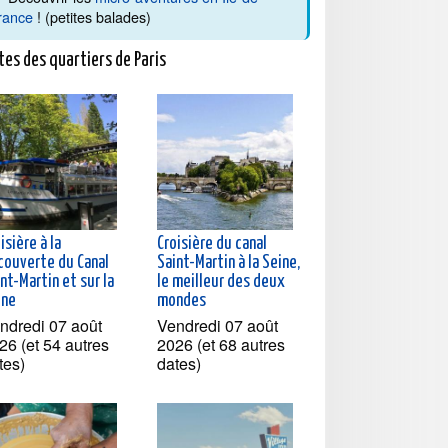
rance
! (petites balades)
tes des quartiers de Paris
isière à la
Croisière du canal
couverte du Canal
Saint-Martin à la Seine,
nt-Martin et sur la
le meilleur des deux
ine
mondes
ndredi 07 août
Vendredi 07 août
26 (et 54 autres
2026 (et 68 autres
tes)
dates)