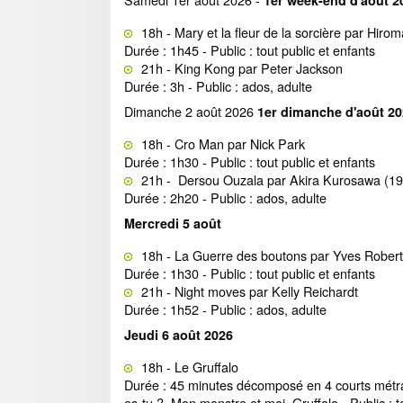
1er week-end d'août 202
18h - Mary et la fleur de la sorcière par Hi
Durée : 1h45 - Public : tout public et enfants
21h - King Kong par Peter Jackson
Durée : 3h - Public : ados, adulte
Dimanche 2 août 2026
1er dimanche d'août 2026
18h - Cro Man par Nick Park
Durée : 1h30 - Public : tout public et enfants
21h - Dersou Ouzala par Akira Kurosawa (
Durée : 2h20 - Public : ados, adulte
Mercredi 5 août
18h - La Guerre des boutons par Yves Robert
Durée : 1h30 - Public : tout public et enfants
21h - Night moves par Kelly Reichardt
Durée : 1h52 - Public : ados, adulte
Jeudi 6 août 2026
18h - Le Gruffalo
Durée : 45 minutes décomposé en 4 courts métrag
es-tu ?, Mon monstre et moi, Gruffalo - Public : t