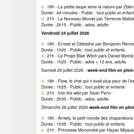
18h - La petite taupe aime la nature par Zde
Durée : 44 minutes - Public : tout public et enfan
21h - Le Nouveau Monde par Terrence Malic
Durée : 2h15 - Public : ados, adulte
Vendredi 24 juillet 2026
18h - Ernest et Célestine par Benjamin Renn
Durée : 1h20 - Public : tout public et enfants
21h - Le Projet Blair Witch pars Daniel Myri
Durée : 1h20 - Public : ados + 12 ans, adulte
Samedi 25 juillet 2026 -
week-end film en plein a
18h - Flow, le chat qui n’avait plus peur de l’
Durée : 1h25 - Public : tout public et enfants
21h - Into the wild par Sean Penn
Durée : 2h30 - Public : ados, adulte
Dimanche 26 juillet 2026
week-end film en plein 
18h - Arriety, le petit monde des chapardeu
Durée : 1h35 - Public : tout public et enfants
21h - Princesse Mononoké par Hayao Miyaza