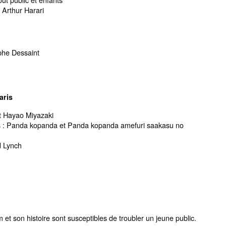
r Arthur Harari
ophe Dessaint
aris
et Hayao Miyazaki
 : Panda kopanda et Panda kopanda amefuri saakasu no
id Lynch
 et son histoire sont susceptibles de troubler un jeune public.