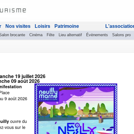
r
Nos visites
Loisirs
Patrimoine
L'associatio
Salon brocante
Cinéma
Fête
Lieu alternatif
Évènements
Salons pro
nche 19 juillet 2026
che 09 août 2026
ifestation
Place
 au 9 août 2026
ouvre du
uilly
ez-vous sur le