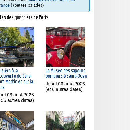
rance
! (petites balades)
tes des quartiers de Paris
isière à la
Le Musée des sapeurs
couverte du Canal
pompiers à Saint-Ouen
nt-Martin et sur la
Jeudi 06 août 2026
ine
(et 6 autres dates)
udi 06 août 2026
t 55 autres dates)