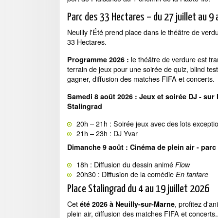
Parc des 33 Hectares – du 27 juillet au 9
Neuilly l'Été prend place dans le théâtre de ver
33 Hectares.
le théâtre de verdure est tr
Programme 2026 :
terrain de jeux pour une soirée de quiz, blind tes
gagner, diffusion des matches FIFA et concerts.
Samedi 8 août 2026 : Jeux et soirée DJ - sur 
Stalingrad
20h – 21h : Soirée jeux avec des lots excepti
21h – 23h : DJ Yvar
Dimanche 9 août : Cinéma de plein air - parc
18h : Diffusion du dessin animé
Flow
20h30 : Diffusion de la comédie
En fanfare
Place Stalingrad du 4 au 19 juillet 2026
Cet
, profitez d'a
été 2026 à Neuilly-sur-Marne
plein air, diffusion des matches FIFA et concerts.