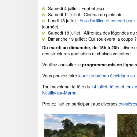
Samedi 4 juillet : Foot et jeux
Samedi 11 juillet : Cinéma de plein air
Lundi 13 juillet :
Feu d’artifice et concert pour 
journée).
Samedi 18 juillet : Affrontez des légendes du s
Dimanche 19 juillet : Qui soulèvera la coupe 
: diverse
Du mardi au dimanche, de 15h à 20h
des structures gonflables et chaises volantes !
Veuillez consulter le
s
programme mis en ligne
Vous pouvez faire
louer un bateau électrique au
Tout savoir sur la fête du
14 juillet, fêtes et feux
Neuilly-sur-Marne
.
Prenez l'air en participant aux diverses
croisièr