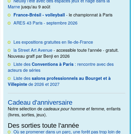
Neuilly l'été avec des espaces jeux et nage dans la
Marne
jusqu'au 9 août
- le championnat à Paris
France-Brésil - volleyball
ARES 43 Paris - septembre 2026
Les expositions gratuites en Ile-de-France
la Street Art Avenue
- accessible toute l'année - gratuit.
Nouveau graff par Benji en 2026
Liste des
: rencontre avec des
Conventions à Paris
acteurs de séries
Liste des
salons professionnels au Bourget et à
de 2026 et 2027
Villepinte
Cadeau d'anniversaire
Notre sélection de
enfants
cadeaux pour homme et femme,
(livres, sorties, jeux).
Des sorties toute l'année
Où se promener dans un parc, une forêt pas trop loin de