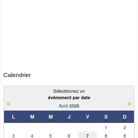
Calendrier
Sélectionnez un
événement par date
Août
2026
L
M
M
J
V
S
D
1
2
3
4
5
6
8
9
7