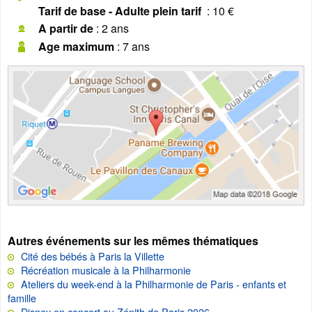
Tarif de base - Adulte plein tarif
: 10 €
A partir de
: 2 ans
Age maximum
: 7 ans
Autres événements sur les mêmes thématiques
Cité des bébés à Paris la Villette
Récréation musicale à la Philharmonie
Ateliers du week-end à la Philharmonie de Paris - enfants et
famille
Disney en concert au Zénith de Paris 2026