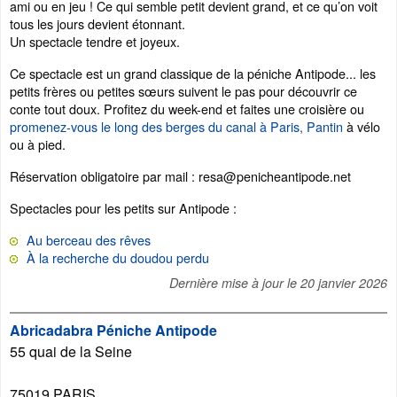
ami ou en jeu ! Ce qui semble petit devient grand, et ce qu’on voit
tous les jours devient étonnant.
Un spectacle tendre et joyeux.
Ce spectacle est un grand classique de la péniche Antipode... les
petits frères ou petites sœurs suivent le pas pour découvrir ce
conte tout doux. Profitez du week-end et faites une croisière ou
promenez-vous le long des berges du canal à Paris, Pantin
à vélo
ou à pied.
Réservation obligatoire par mail : resa@penicheantipode.net
Spectacles pour les petits sur Antipode :
Au berceau des rêves
À la recherche du doudou perdu
Dernière mise à jour le
20 janvier 2026
Abricadabra Péniche Antipode
55 quai de la Seine
75019
PARIS