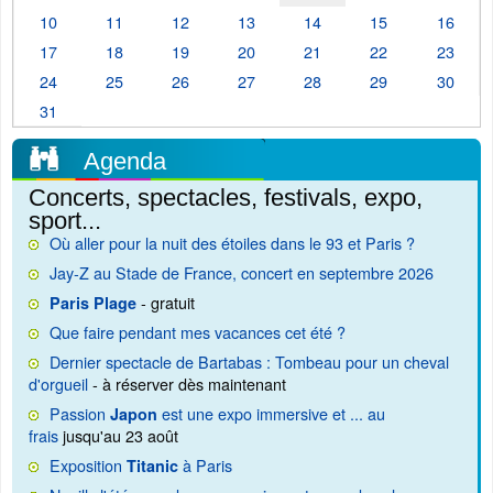
10
11
12
13
14
15
16
17
18
19
20
21
22
23
24
25
26
27
28
29
30
31
Agenda
Concerts, spectacles, festivals, expo,
sport...
Où aller pour la nuit des étoiles dans le 93 et Paris ?
Jay-Z au Stade de France, concert en septembre 2026
- gratuit
Paris Plage
Que faire pendant mes vacances cet été ?
Dernier spectacle de Bartabas : Tombeau pour un cheval
d'orgueil
- à réserver dès maintenant
Passion
est une expo immersive et ... au
Japon
frais
jusqu'au 23 août
Exposition
à Paris
Titanic