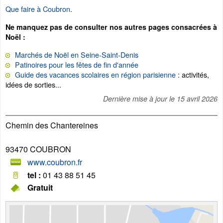
Que faire à Coubron
.
Ne manquez pas de consulter nos autres pages consacrées à
Noël :
Marchés de Noël en Seine-Saint-Denis
Patinoires pour les fêtes de fin d'année
Guide des vacances scolaires en région parisienne
: activités,
idées de sorties...
Dernière mise à jour le
15 avril 2026
Chemin des Chantereines
93470
COUBRON
www.coubron.fr
tel :
01 43 88 51 45
Gratuit