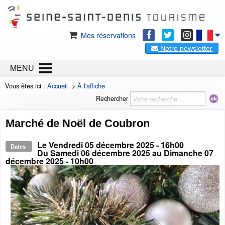
Mes réservations
Notre newsletter
MENU
Vous êtes ici :
Accueil
>
À l'affiche
Rechercher
Marché de Noël de Coubron
Le
Vendredi 05 décembre 2025
- 16h00
Dates
Du
Samedi 06 décembre 2025
au
Dimanche 07
décembre 2025
- 10h00