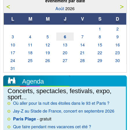
événement par date
Août
2026
L
M
M
J
V
S
D
1
2
3
4
5
7
8
9
6
10
11
12
13
14
15
16
17
18
19
20
21
22
23
24
25
26
27
28
29
30
31
Agenda
Concerts, spectacles, festivals, expo,
sport...
Où aller pour la nuit des étoiles dans le 93 et Paris ?
Jay-Z au Stade de France, concert en septembre 2026
- gratuit
Paris Plage
Que faire pendant mes vacances cet été ?