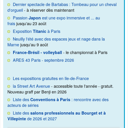
Dernier spectacle de Bartabas : Tombeau pour un cheval
d'orgueil
- à réserver dès maintenant
Passion
est une expo immersive et ... au
Japon
frais
jusqu'au 23 août
Exposition
à Paris
Titanic
Neuilly l'été avec des espaces jeux et nage dans la
Marne
jusqu'au 9 août
- le championnat à Paris
France-Brésil - volleyball
ARES 43 Paris - septembre 2026
Les expositions gratuites en Ile-de-France
la Street Art Avenue
- accessible toute l'année - gratuit.
Nouveau graff par Benji en 2026
Liste des
: rencontre avec des
Conventions à Paris
acteurs de séries
Liste des
salons professionnels au Bourget et à
de 2026 et 2027
Villepinte