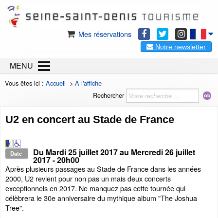
Mes réservations
Notre newsletter
MENU
Vous êtes ici :
Accueil
>
À l'affiche
Rechercher
U2 en concert au Stade de France
Du
Mardi 25 juillet 2017
au
Mercredi 26 juillet
Date
2017
- 20h00
Après plusieurs passages au Stade de France dans les années
2000, U2 revient pour non pas un mais deux concerts
exceptionnels en 2017. Ne manquez pas cette tournée qui
célèbrera le 30e anniversaire du mythique album "The Joshua
Tree".