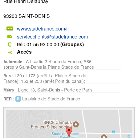
Rue Henri Delaunay
93200
SAINT-DENIS
www.stadefrance.com/fr
serviceclients@stadefrance.com
tel :
01 55 93 00 00
(Groupes)
Accès
: A1 sortie 2 Stade de France; A86
Autoroute
sortie 9 Saint-Denis la Plaine Stade de France
: 139 et 173 (arrêt La Plaine Stade de
Bus
France); 153 et 253 (arrêt Pont du canal);
: Ligne 13, Saint-Denis - Porte de Paris
Métro
:
La plaine de Stade de France
RER