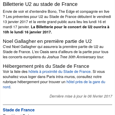
Billetterie U2 au stade de France
Envie de voir et d'entendre Bono, The Edge et compagnie en live
? Les préventes pour U2 au Stade de France débutent le vendredi
13 janvier 2017 et la vente grand public aura lieu les lundi 16 et
mardi 17 janvier.
La Billetterie pour le concert de U2 ouvrira à
10h le lundi 16 janvier 2017.
Noel Gallagher en première partie de U2
C'est Noel Gallagher qui assurera la première partie de U2 au
Stade de France. L'ex Oasis sera d'ailleurs de la partie pour tous
les concerts européens du
Joshua Tree 30th Anniversary tour.
Hébergement près du Stade de France
Voir la liste des
hôtels à proximité du Stade de France
. Si vous
souhaitez vous loger dans Paris intra-muros, consultez notre
rubrique hébergement pour trouver un
hôtel près de la gare du
nord
.
Dernière mise à jour le
06 février 2017
Stade de France