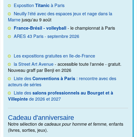
Exposition
à Paris
Titanic
Neuilly l'été avec des espaces jeux et nage dans la
Marne
jusqu'au 9 août
- le championnat à Paris
France-Brésil - volleyball
ARES 43 Paris - septembre 2026
Les expositions gratuites en Ile-de-France
la Street Art Avenue
- accessible toute l'année - gratuit.
Nouveau graff par Benji en 2026
Liste des
: rencontre avec des
Conventions à Paris
acteurs de séries
Liste des
salons professionnels au Bourget et à
de 2026 et 2027
Villepinte
Cadeau d'anniversaire
Notre sélection de
enfants
cadeaux pour homme et femme,
(livres, sorties, jeux).