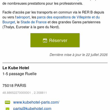
de nombreuses prestations pour les professionnels.
Facile d'accès par les transports en commun via le RER B depuis
ou vers l'
aéroport
, les
parcs des expositions de Villepinte et du
Bourget
, le
Stade de France
et des grandes Gares parisiennes
(Thalys, Eurostar à la gare du Nord).
Réserver
Dernière mise à jour le
22 juillet 2026
Le Kube Hotel
1-5 passage Ruelle
75018
PARIS
48.88652270000001
,
2.358811
www.kubehotel-paris.com/
paris@kubehotel.com