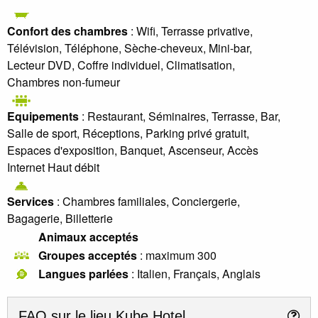
Confort des chambres
: Wifi, Terrasse privative,
Télévision, Téléphone, Sèche-cheveux, Mini-bar,
Lecteur DVD, Coffre individuel, Climatisation,
Chambres non-fumeur
Equipements
: Restaurant, Séminaires, Terrasse, Bar,
Salle de sport, Réceptions, Parking privé gratuit,
Espaces d'exposition, Banquet, Ascenseur, Accès
Internet Haut débit
Services
: Chambres familiales, Conciergerie,
Bagagerie, Billetterie
Animaux acceptés
Groupes acceptés
: maximum 300
Langues parlées
: Italien, Français, Anglais
FAQ sur le lieu
Kube Hotel