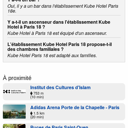
Oui, il y a un bar dans l'établissement Kube Hotel Paris
18e.
Y a-t-il un ascenseur dans l'établissement Kube
Hotel à Paris 18 ?
Kube Hotel à Paris 18 est équipé d'un ascenseur.
L'établissement Kube Hotel Paris 18 propose-t-il
des chambres familiales ?
Kube Hotel Paris 18 est adapté aux familles.
À proximité
Institut des Cultures d'Islam
753 m
(10 min)
Adidas Arena Porte de la Chapelle - Paris
1.5 km
(20 min)
Puces de Paris Saint-Ouen