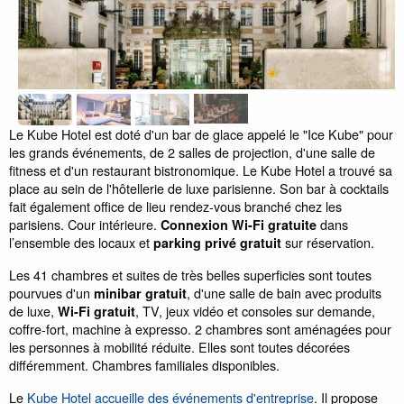
Le Kube Hotel est doté d'un bar de glace appelé le "Ice Kube" pour
les grands événements, de 2 salles de projection, d'une salle de
fitness et d'un restaurant bistronomique. Le Kube Hotel a trouvé sa
place au sein de l'hôtellerie de luxe parisienne. Son bar à cocktails
fait également office de lieu rendez-vous branché chez les
parisiens. Cour intérieure.
dans
Connexion Wi-Fi gratuite
l’ensemble des locaux et
sur réservation.
parking privé gratuit
Les 41 chambres et suites de très belles superficies sont toutes
pourvues d'un
, d'une salle de bain avec produits
minibar gratuit
de luxe,
, TV, jeux vidéo et consoles sur demande,
Wi-Fi gratuit
coffre-fort, machine à expresso. 2 chambres sont aménagées pour
les personnes à mobilité réduite. Elles sont toutes décorées
différemment. Chambres familiales disponibles.
Le
Kube Hotel accueille des événements d'entreprise
. Il propose