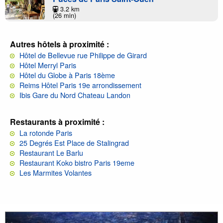
3.2 km
(26 min)
Autres hôtels à proximité :
Hôtel de Bellevue rue Philippe de Girard
Hôtel Merryl Paris
Hôtel du Globe à Paris 18ème
Reims Hôtel Paris 19e arrondissement
Ibis Gare du Nord Chateau Landon
Restaurants à proximité :
La rotonde Paris
25 Degrés Est Place de Stalingrad
Restaurant Le Barlu
Restaurant Koko bistro Paris 19eme
Les Marmites Volantes