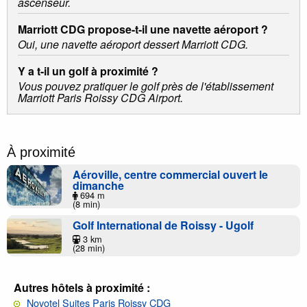
ascenseur.
Marriott CDG propose-t-il une navette aéroport ?
Oui, une navette aéroport dessert Marriott CDG.
Y a t-il un golf à proximité ?
Vous pouvez pratiquer le golf près de l'établissement
Marriott Paris Roissy CDG Airport.
À proximité
Aéroville, centre commercial ouvert le
dimanche
694 m
(8 min)
Golf International de Roissy - Ugolf
3 km
(28 min)
Autres hôtels à proximité :
Novotel Suites Paris Roissy CDG