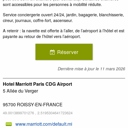
sont accessibles pour les personnes à mobilité réduite.
Service conciergerie ouvert 24/24, jardin, bagagerie, blanchisserie,
cireur, journaux, coffre-fort, ascenseur.
A retenir : la navette est offerte à l’aller, de l’aéroport à l’hôtel et est
payante au retour de l’hôtel vers l’aéroport.
Réserver
Dernière mise à jour le
11 mars 2026
Hotel Marriott Paris CDG Airport
5 Allée du Verger
95700
ROISSY-EN-FRANCE
49.0013899701276
,
2.5195304641723624
www.marriott.com/default.mi