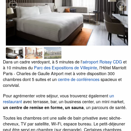
Dans un cadre verdoyant, à 5 minutes de l'
aéroport Roissy CDG
et
à 10 minutes du
Parc des Expositions de Villepinte
, l'Hôtel Marriott
Paris - Charles de Gaulle Airport met à votre disposition 300
chambres dont 5 suites et un
centre de conférences
spacieux et
convivial.
Pour agrémenter votre séjour, vous trouverez également
un
restaurant
avec terrasse, bar, un business center, un mini market,
, un parcours de santé.
un centre de remise en forme, un sauna
Toutes les chambres ont une salle de bain privative avec sèche-
cheveux, TV par satellite, Wi-Fi, espace bureau. Le petit-déjeuner
peut être servi en chambre (sur demande). Certaines chambres