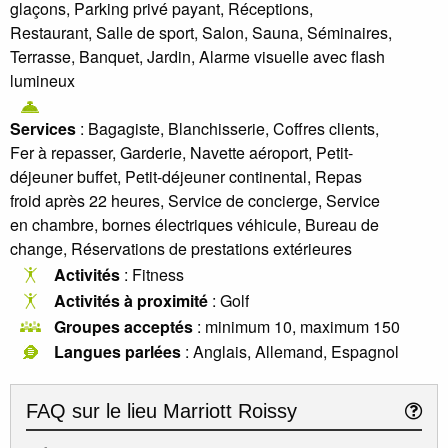
glaçons, Parking privé payant, Réceptions,
Restaurant, Salle de sport, Salon, Sauna, Séminaires,
Terrasse, Banquet, Jardin, Alarme visuelle avec flash
lumineux
Services
: Bagagiste, Blanchisserie, Coffres clients,
Fer à repasser, Garderie, Navette aéroport, Petit-
déjeuner buffet, Petit-déjeuner continental, Repas
froid après 22 heures, Service de concierge, Service
en chambre, bornes électriques véhicule, Bureau de
change, Réservations de prestations extérieures
Activités
: Fitness
Activités à proximité
: Golf
Groupes acceptés
: minimum 10, maximum 150
Langues parlées
: Anglais, Allemand, Espagnol
FAQ sur le lieu
Marriott Roissy