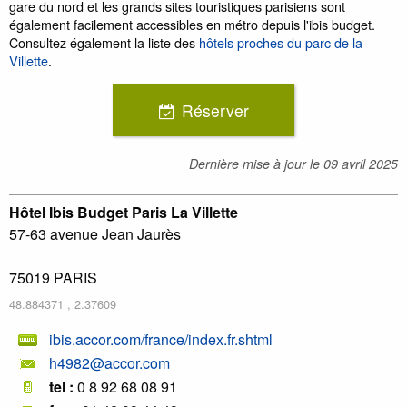
gare du nord et les grands sites touristiques parisiens sont
également facilement accessibles en métro depuis l'ibis budget.
Consultez également la liste des
hôtels proches du parc de la
Villette
.
Réserver
Dernière mise à jour le
09 avril 2025
Hôtel Ibis Budget Paris La Villette
57-63 avenue Jean Jaurès
75019
PARIS
48.884371
,
2.37609
ibis.accor.com/france/index.fr.shtml
h4982@accor.com
tel :
0 8 92 68 08 91