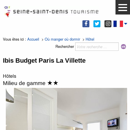
Vous êtes ici :
Accueil
>
Où manger où dormir
>
Hôtel
Rechercher
Ibis Budget Paris La Villette
Hôtels
★★
Milieu de gamme