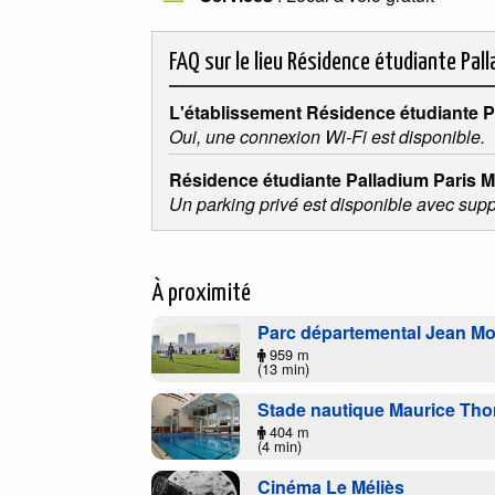
FAQ sur le lieu
Résidence étudiante Pall
L'établissement Résidence étudiante Pa
Oui, une connexion Wi-Fi est disponible.
Résidence étudiante Palladium Paris Mo
Un parking privé est disponible avec sup
À proximité
Parc départemental Jean Mou
959 m
(13 min)
Stade nautique Maurice Tho
404 m
(4 min)
Cinéma Le Méliès