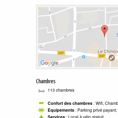
Chambres
113 chambres
Confort des chambres
: Wifi, Cham
Equipements
: Parking privé payant,
Services
: Local à vélo gratuit