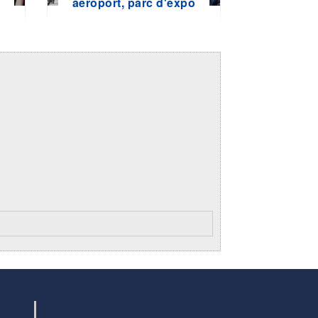
e
aéroport, parc d'expo