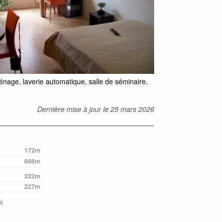
énage, laverie automatique, salle de séminaire.
Dernière mise à jour le
25 mars 2026
172m
668m
222m
227m
x