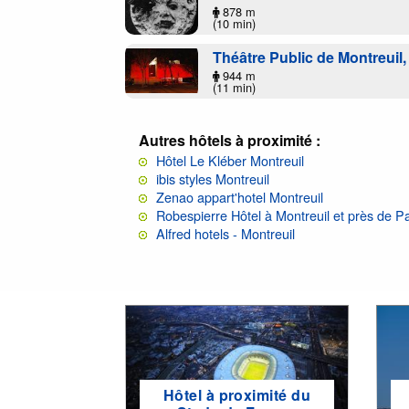
878 m
(10 min)
Théâtre Public de Montreuil
944 m
(11 min)
Autres hôtels à proximité :
Hôtel Le Kléber Montreuil
ibis styles Montreuil
Zenao appart'hotel Montreuil
Robespierre Hôtel à Montreuil et près de Pa
Alfred hotels - Montreuil
Hôtel à proximité du