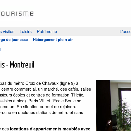
 visites
Loisirs
Patrimoine
L'asso
ge de jeunesse
Hébergement plein air
l
s - Montreuil
 pas du métro Croix de Chavaux (ligne 9) à
centre commercial, un marché, des cafés, salles
usieurs écoles et centres de formation (l’Hetic,
ssibles à pied). Paris VIII et l’Ecole Boule se
commun. Sa situation permet de rejoindre
proche en quelques stations de métro et sans
se des
locations d'appartements meublés avec