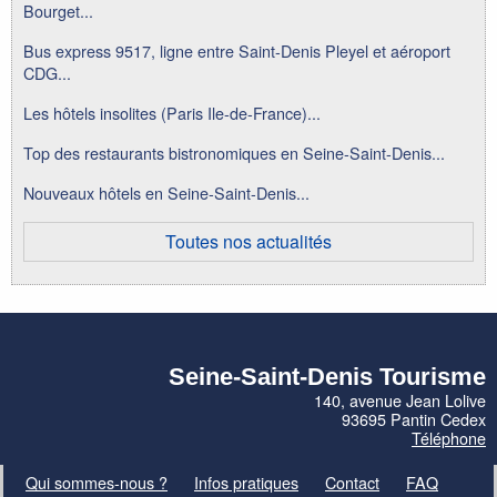
Bourget...
Bus express 9517, ligne entre Saint-Denis Pleyel et aéroport
CDG...
Les hôtels insolites (Paris Ile-de-France)...
Top des restaurants bistronomiques en Seine-Saint-Denis...
Nouveaux hôtels en Seine-Saint-Denis...
Toutes nos actualités
Seine-Saint-Denis Tourisme
140, avenue Jean Lolive
93695 Pantin Cedex
Téléphone
Qui sommes-nous ?
Infos pratiques
Contact
FAQ