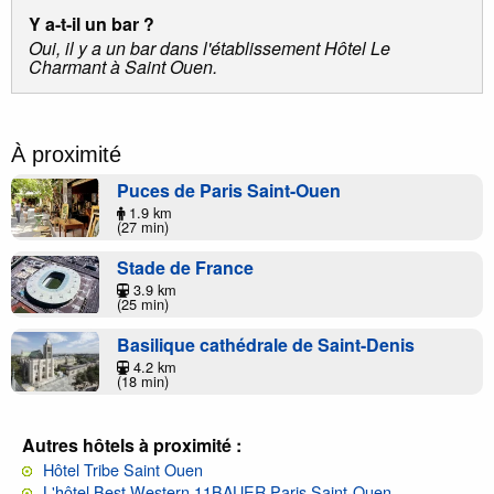
Y a-t-il un bar ?
Oui, il y a un bar dans l'établissement Hôtel Le
Charmant à Saint Ouen.
À proximité
Puces de Paris Saint-Ouen
1.9 km
(27 min)
Stade de France
3.9 km
(25 min)
Basilique cathédrale de Saint-Denis
4.2 km
(18 min)
Autres hôtels à proximité :
Hôtel Tribe Saint Ouen
L'hôtel Best Western 11BAUER Paris Saint-Ouen