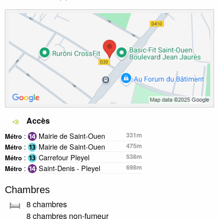
Accès
:
Mairie de Saint-Ouen
331m
Métro
:
Mairie de Saint-Ouen
475m
Métro
:
Carrefour Pleyel
538m
Métro
:
Saint-Denis - Pleyel
698m
Métro
Chambres
8 chambres
8 chambres non-fumeur