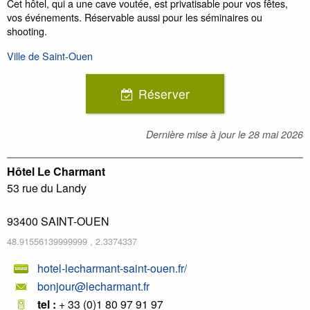
Cet hôtel, qui a une cave voutée, est privatisable pour vos fêtes,
vos événements. Réservable aussi pour les séminaires ou
shooting.
Ville de Saint-Ouen
Réserver
Dernière mise à jour le
28 mai 2026
Hôtel Le Charmant
53 rue du Landy
93400
SAINT-OUEN
48.91556139999999
,
2.3374337
hotel-lecharmant-saint-ouen.fr/
bonjour@lecharmant.fr
tel :
+ 33 (0)1 80 97 91 97