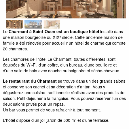
Le
installé dans
Charmant à Saint-Ouen est un boutique hôtel
e
une maison bourgeoise du XIX
siècle. Cette ancienne maison de
famille a été rénovée pour accueillir un hôtel de charme qui compte
20 chambres.
Les chambres de l'hôtel Le Charmant, toutes différentes, sont
équipées du Wi-Fi, d'un coffre, d'un bureau, d'une bouilloire et
d'une salle de bain avec douche ou baignoire et sèche-cheveux.
se trouve dans un des grands salons
Le restaurant du Charmant
et conserve son cachet et sa décoration d'antan. Vous y
dégusterez une cuisine traditionnelle réalisée avec des produits de
saison. Petit déjeuner à la française. Vous pouvez réserver l'un des
deux salons privés pour un repas.
Un bar vous permet de vous rafraichir à tout moment.
L'hôtel dispose d'un joli jardin de 500 m² et d'une terrasse.