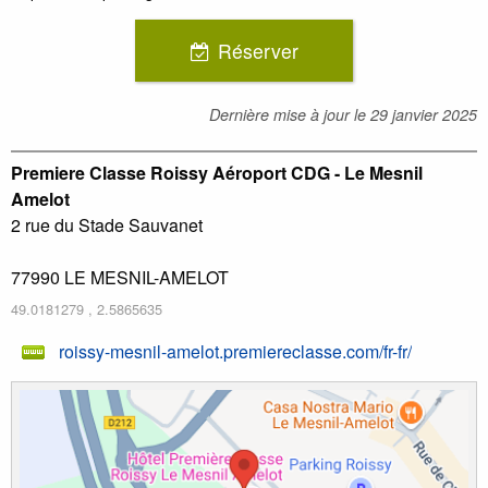
Réserver
Dernière mise à jour le
29 janvier 2025
Premiere Classe Roissy Aéroport CDG - Le Mesnil
Amelot
2 rue du Stade Sauvanet
77990
LE MESNIL-AMELOT
49.0181279
,
2.5865635
roissy-mesnil-amelot.premiereclasse.com/fr-fr/