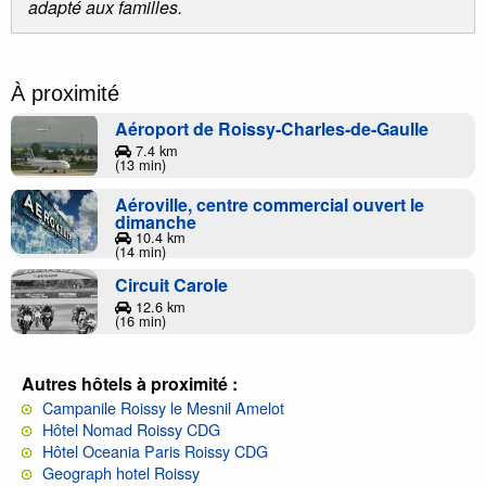
adapté aux familles.
À proximité
Aéroport de Roissy-Charles-de-Gaulle
7.4 km
(13 min)
Aéroville, centre commercial ouvert le
dimanche
10.4 km
(14 min)
Circuit Carole
12.6 km
(16 min)
Autres hôtels à proximité :
Campanile Roissy le Mesnil Amelot
Hôtel Nomad Roissy CDG
Hôtel Oceania Paris Roissy CDG
Geograph hotel Roissy