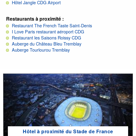
Hôtel Jangle CDG Airport
Restaurants à proximité :
Restaurant The French Taste Saint-Denis
I Love Paris restaurant aéroport CDG
Restaurant les Saisons Roissy CDG
Auberge du Château Bleu Tremblay
Auberge Tourlourou Tremblay
Hôtel à proximité du Stade de France